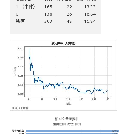
1 （事件）
165
22
13.33
0
138
26
18.84
所有
303
48
15.84