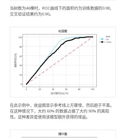
当树数为46棵时，ROC曲线下的面积约为训练数据的0.98，
交叉验证结果约为0.90。
在此示例中，收益图显示参考线上方骤增，然后趋于平直。
在这种情况下，大约 60% 的数据占据了大约 90% 的真阳
性。这种差异是使用该模型额外获得的增益。