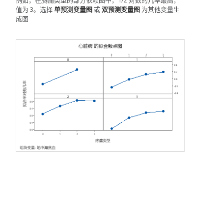
值为 3。选择
单预测变量图
或
双预测变量图
为其他变量生
成图