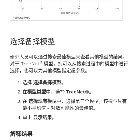
选择备择模型
研究人员可以通过搜索最佳模型来查看其他模型的结果。
®
对于 TreeNet
模型，您可以从搜索过程中的模型中进行
选择，也可以为其他模型指定超参数。
选择
选择备择模型
。
在
模型类型
中，选择
TreeNet®
。
在
选择现有模型
中，选择第三个模型，该模型具有
最小平均值 – 对数可能性的最佳值。
单击
显示结果
。
解释结果