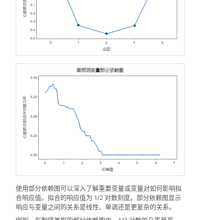
使用部分依赖图可以深入了解重要变量或变量对如何影响拟
合响应值。拟合的响应值为 1/2 对数刻度。部分依赖图显示
响应与变量之间的关系是线性、单调还是更复杂的关系。
例如，在胸痛类型的部分依赖图中，1/2 对数的几率最高，