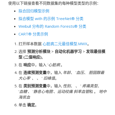
使用以下链接查看不同数据集的每种模型类型的示例：
拟合回归模型示例
拟合模型 with 的示例 TreeNet® 分类
Weibull 分布的 Random Forests® 分类
CART® 分类示例
打开样本数据
心脏病二元最佳模型.MWX
。
选择
预测分析模块
>
自动化机器学习
>
发现最佳模
型 (二值响应)
。
在
响应
中，输入 '
心脏病
'。
在
连续预测变量
中，输入
年龄
、 '
血压
、
胆固醇
最
大心率
' 、 、 '
旧峰值
。
在
类别预测变量
中，输入
性别
、 、 '
疼痛类型
、
'
血糖
'、 '
静息心电图
'、
运动绞痛
斜率
血管
和 。
地中
海贫血
单击
确定
。