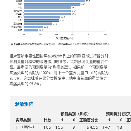
相对变量重要性图按照在对树序列上的预测变量进行拆分时
预测变量对模型的改进作用的顺序，绘制预测变量的重要性
图。最重要的预测变量为“胸痛类型”。如果前一个预测变量
疼痛类型的贡献为 100%，则下一个重要变量 Thal 的贡献为
95.8%。这意味着在此分类模型中，地中海贫血的重要性是
疼痛类型的 95.8%。
混淆矩阵
预测类别（训练）
预测类别 (交叉
实际类别
计数
1
0
正确百分比
1
0
正
1 （事件）
165
156
9
94.55
147
18