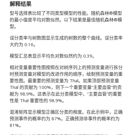
解释结果
型号选择表比较了不同类型模型的性能。随机森林®模型
的最小值是平均对数似然。以下结果是最佳随机森林®模
型。
误分类率与树数图显示生成的树数的整个曲线。误分类率
大约为 0.16。
模型汇总表显示平均负对数似然约为 0.39。
相对变量重要性图按照在对树序列上的预测变量进行拆分
时预测变量对模型的改进作用的顺序，绘制预测变量的重
要性图。最重要的预测变量为 Thal。如果顶部预测变量
Thal 的贡献为 100%，则下一个重要变量“主要血管”的贡
献为 98.9%。这表示在此分类模型中，“主要血管”的重要
性是 Thal 重要性的 98.9%。
混淆矩阵显示模型正确区分类的程度。在此示例中，正确
预测事件的概率约为 87%。正确预测非事件的概率约为
81%。