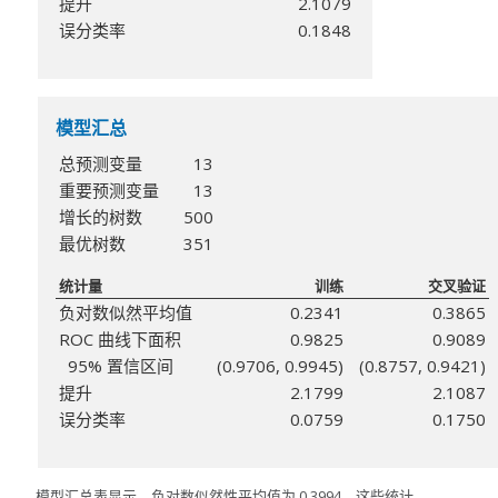
提升
2.1079
误分类率
0.1848
模型汇总
总预测变量
13
重要预测变量
13
增长的树数
500
最优树数
351
统计量
训练
交叉验证
负对数似然平均值
0.2341
0.3865
ROC 曲线下面积
0.9825
0.9089
95% 置信区间
(0.9706, 0.9945)
(0.8757, 0.9421)
提升
2.1799
2.1087
误分类率
0.0759
0.1750
模型汇总表显示，负对数似然性平均值为 0.3994。这些统计