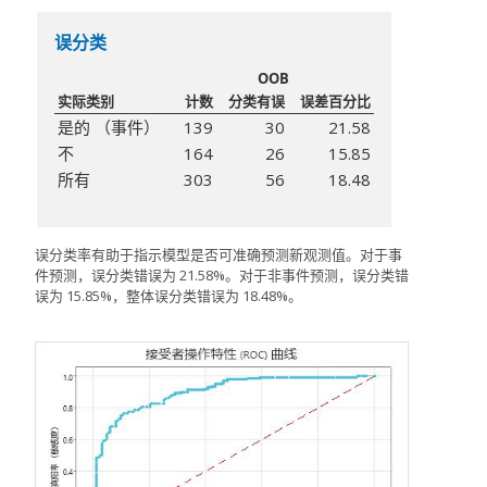
误分类
OOB
实际类别
计数
分类有误
误差百分比
是的 （事件）
139
30
21.58
不
164
26
15.85
所有
303
56
18.48
误分类率有助于指示模型是否可准确预测新观测值。对于事
件预测，误分类错误为 21.58%。对于非事件预测，误分类错
误为 15.85%，整体误分类错误为 18.48%。