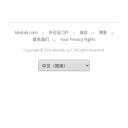
Minitab.com
许可证门户
商店
博客
联系我们
Your Privacy Rights
Copyright © 2026 Minitab, LLC. All rights Reserved.