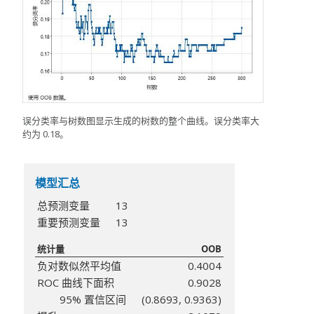
误分类率与树数图显示生成的树数的整个曲线。误分类率大
约为 0.18。
模型汇总
总预测变量
13
重要预测变量
13
统计量
OOB
负对数似然平均值
0.4004
ROC 曲线下面积
0.9028
95% 置信区间
(0.8693, 0.9363)