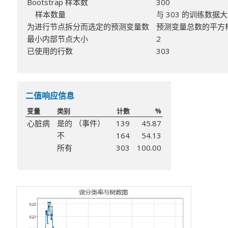
Bootstrap 样本数
300
样本数量
与 303 的训练数据
为进行节点拆分而选定的预测变量数
预测变量总数的平方根 
最小内部节点大小
2
已使用的行数
303
二值响应信息
变量
类别
计数
%
心脏病
是的 （事件）
139
45.87
不
164
54.13
所有
303
100.00