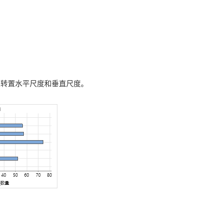
以转置水平尺度和垂直尺度。