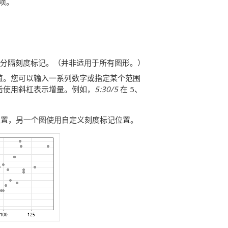
项。
线均匀分隔刻度标记。（并非适用于所有图形。）
值。您可以输入一系列数字或指定某个范围
后使用斜杠表示增量。例如，
5:30/5
在 5、
位置，另一个图使用自定义刻度标记位置。