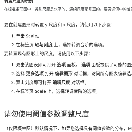
转置尺度的示例
在标准条形图中，类别尺度是水平的，连续尺度是垂直的。要强调值中的差
要在创建图形时转置 y 尺度和 x 尺度，请使用以下步骤：
单击
Scale
。
在标签页
轴与刻度
上，选择转调音阶的选项。
要转置现有图形上的尺度，请使用以下步骤：
双击该图表即可打开
选项
面板。
选项
面板提供了可能的图
选择
更多选项
打开
编辑图形
对话框，访问所有图表编辑选
双击刻度即可打开
编辑尺度
对话框。
在标签页
Scale
上，选择转调音阶的选项。
请勿使用阈值参数调整尺度
（仅限概率图）默认情况下，如果您选择具有阈值参数的分布，Mini