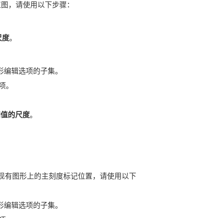
值图，请使用以下步骤：
尺度
。
形编辑选项的子集。
项。
阈值的尺度
。
更改现有图形上的主刻度标记位置，请使用以下
形编辑选项的子集。