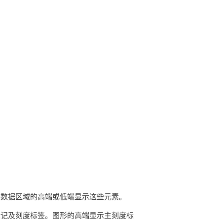
形数据区域的高端或低端显示这些元素。
标记及刻度标签。图形的高端显示主刻度标