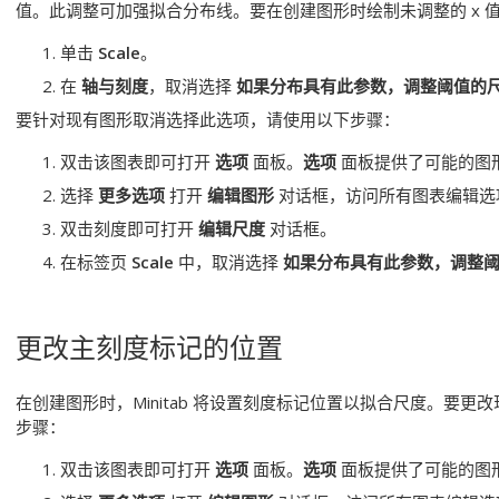
值。此调整可加强拟合分布线。要在创建图形时绘制未调整的 x 
单击
Scale
。
在
轴与刻度
，取消选择
如果分布具有此参数，调整阈值的
要针对现有图形取消选择此选项，请使用以下步骤：
双击该图表即可打开
选项
面板。
选项
面板提供了可能的图
选择
更多选项
打开
编辑图形
对话框，访问所有图表编辑选
双击刻度即可打开
编辑尺度
对话框。
在标签页
Scale
中，取消选择
如果分布具有此参数，调整
更改主刻度标记的位置
在创建图形时，Minitab 将设置刻度标记位置以拟合尺度。要
步骤：
双击该图表即可打开
选项
面板。
选项
面板提供了可能的图