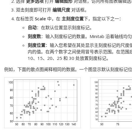
选择
更多选项
打开
编辑图形
对话框，访问所有图表编辑选
双击刻度即可打开
编辑尺度
对话框。
在标签页
Scale
中，在
主刻度位置
下，指定以下之一：
自动
：在默认位置显示刻度标记。
刻度数
：输入刻度标记的数量。Minitab 沿着轴
刻度位置
：输入您希望在其处显示主刻度标记的尺度
内的值。在两个数字之间使用冒号表示范围。在范围
10、15、20、25 和 30 处放置刻度标记。
例如，下面的散点图阐释相同的数据。一个图显示默认刻度标记