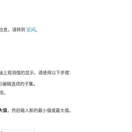
信息，请转到
区间
。
扩展轴上观测值的显示，请使用以下步骤：
形编辑选项的子集。
项。
大值
，然后输入新的最小值或最大值。