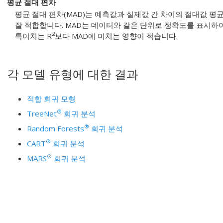
평균 절대 편차
평균 절대 편차(MAD)는 예측값과 실제값 간 차이의 절대값 평
잘 적합합니다. MAD는 데이터와 같은 단위로 정확도를 표시하
2
특이치는 R
보다 MAD에 미치는 영향이 적습니다.
각 모델 유형에 대한 결과
적합 회귀 모형
®
TreeNet
회귀 분석
®
Random Forests
회귀 분석
®
CART
회귀 분석
®
MARS
회귀 분석