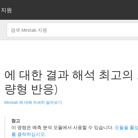
지원
에 대한 결과 해석
최고의 
량형 반응)
Minitab 에 대해 자세히 알아보기
참고
이 명령은
예측 분석 모듈
에서 사용할 수 있습니다.
모듈을 활성
를 클릭하십시오.