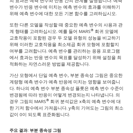
의 효과는 예측 변수와 반응 간의 관계를 설명합니다. 예측
변수가 반응 변수에 미치는 예측 변수의 효과를 이해하기
위해 예측 변수에 대한 모든 기본 함수를 고려하십시오.
또한 다른 모델을 작성할 때 중요한 예측 변수의 사용과 관
®
계 형태를 고려하십시오. 예를 들어 MARS
회귀 모델에
교호작용이 포함된 경우 두 모델 유형의 성능을 비교하기
위해 이러한 교호작용을 최소제곱 회귀 모형에 포함할지
여부를 고려합니다. 예측 변수를 관리하는 응용 프로그램
에서 효과는 반응 변수의 목표를 달성하기 위해 설정을 최
적화하는 자연스러운 방법을 제공합니다.
가산 모형에서 단일 예측 변수, 부분 종속성 그림은 중요한
계량형 예측 변수가 예측 반응에 미치는 영향을 보여줍니
다. 하나의 예측 변수 부분 종속성 플롯은 예측 변수 수준이
변경됨에 따라 반응이 어떻게 변경되는지 나타냅니다. 의
®
경우 그림의
MARS
회귀 분석
값은 x축의 예측 변수에 대
한 기저 함수에서 가져옵니다. y축의 기여도는 그림의 최소
값이 0이 되도록 표준화됩니다.
주요 결과: 부분 종속성 그림