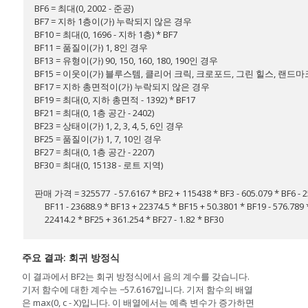
BF6 = 최대(0, 2002 - 준공)
BF7 = 지하 1층이(가) 누락되지 않은 경우
BF10 = 최대(0, 1696 - 지하 1층) * BF7
BF11 = 품질이(가) 1, 8인 경우
BF13 = 유형이(가) 90, 150, 160, 180, 190인 경우
BF15 = 이웃이(가) 블루스템, 클리어 크릭, 크로포드, 그린 힐스, 랜
BF17 = 지하 총면적이(가) 누락되지 않은 경우
BF19 = 최대(0, 지하 총면적 - 1392) * BF17
BF21 = 최대(0, 1층 공간 - 2402)
BF23 = 상태이(가) 1, 2, 3, 4, 5, 6인 경우
BF25 = 품질이(가) 1, 7, 10인 경우
BF27 = 최대(0, 1층 공간 - 2207)
BF30 = 최대(0, 15138 - 로트 지역)
판매 가격 = 325577 - 57.6167 * BF2 + 115438 * BF3 - 605.079 * BF6 - 25
BF11 - 23688.9 * BF13 + 22374.5 * BF15 + 50.3801 * BF19 - 576.789 *
22414.2 * BF25 + 361.254 * BF27 - 1.82 * BF30
주요 결과: 회귀 방정식
이 결과에서 BF2는 회귀 방정식에서 음의 계수를 갖습니다.
기저 함수에 대한 계수는 −57.6167입니다. 기저 함수의 배열
은 max(0, c - X)입니다. 이 배열에서는 예측 변수가 증가하면