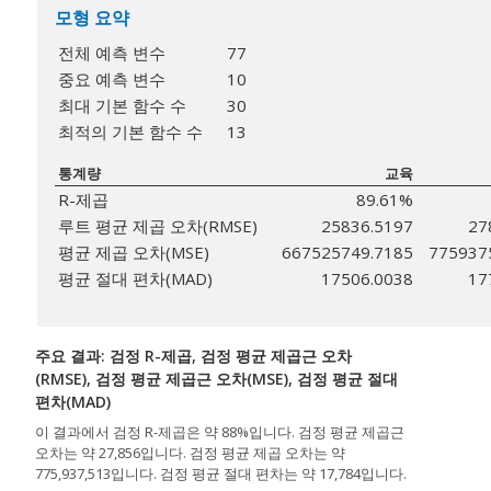
모형 요약
전체 예측 변수
77
중요 예측 변수
10
최대 기본 함수 수
30
최적의 기본 함수 수
13
통계량
교육
R-제곱
89.61%
루트 평균 제곱 오차(RMSE)
25836.5197
27
평균 제곱 오차(MSE)
667525749.7185
775937
평균 절대 편차(MAD)
17506.0038
17
주요 결과: 검정 R-제곱, 검정 평균 제곱근 오차
(RMSE), 검정 평균 제곱근 오차(MSE), 검정 평균 절대
편차(MAD)
이 결과에서 검정 R-제곱은 약 88%입니다. 검정 평균 제곱근
오차는 약 27,856입니다. 검정 평균 제곱 오차는 약
775,937,513입니다. 검정 평균 절대 편차는 약 17,784입니다.