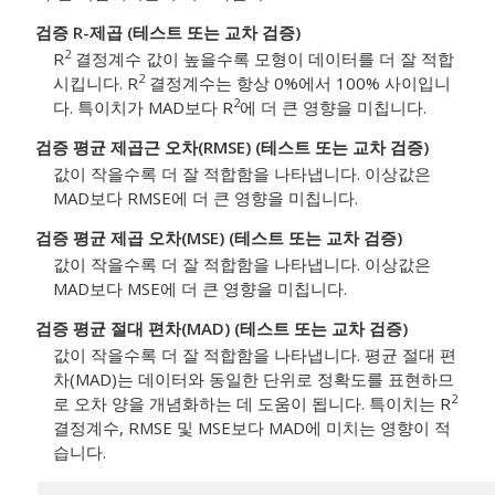
검증 R-제곱 (테스트 또는 교차 검증)
2
R
결정계수 값이 높을수록 모형이 데이터를 더 잘 적합
2
시킵니다. R
결정계수는 항상 0%에서 100% 사이입니
2
다. 특이치가 MAD보다 R
에 더 큰 영향을 미칩니다.
검증 평균 제곱근 오차(RMSE) (테스트 또는 교차 검증)
값이 작을수록 더 잘 적합함을 나타냅니다. 이상값은
MAD보다 RMSE에 더 큰 영향을 미칩니다.
검증 평균 제곱 오차(MSE) (테스트 또는 교차 검증)
값이 작을수록 더 잘 적합함을 나타냅니다. 이상값은
MAD보다 MSE에 더 큰 영향을 미칩니다.
검증 평균 절대 편차(MAD) (테스트 또는 교차 검증)
값이 작을수록 더 잘 적합함을 나타냅니다. 평균 절대 편
차(MAD)는 데이터와 동일한 단위로 정확도를 표현하므
2
로 오차 양을 개념화하는 데 도움이 됩니다. 특이치는 R
결정계수, RMSE 및 MSE보다 MAD에 미치는 영향이 적
습니다.