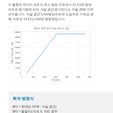
이 플롯은 데이터 세트의 최소 평방 피트에서 약 3,000 평방
피트로 증가함에 따라
거실 공간
증가한다는 것을
판매 가격
보여줍니다.
거실 공간
3,000평방피트에 도달하면 기부금
판
매 가격
은 약 $152,000로 평평해집니다.
회귀 방정식
BF2 = 최대(0, 3078 - 거실 공간)
BF3 = 품질이(가) 8, 9, 10인 경우