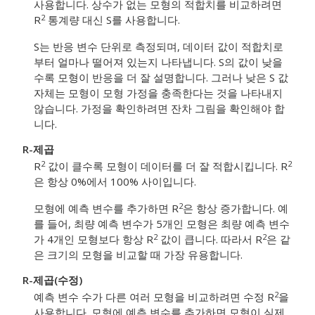
사용합니다.
상수가 없는 모형의 적합치를 비교하려면
2
R
통계량 대신 S를 사용합니다.
S는 반응 변수 단위로 측정되며, 데이터 값이 적합치로
부터 얼마나 떨어져 있는지 나타냅니다. S의 값이 낮을
수록 모형이 반응을 더 잘 설명합니다. 그러나 낮은 S 값
자체는 모형이 모형 가정을 충족한다는 것을 나타내지
않습니다. 가정을 확인하려면 잔차 그림을 확인해야 합
니다.
R-제곱
2
2
R
값이 클수록 모형이 데이터를 더 잘 적합시킵니다. R
은 항상 0%에서 100% 사이입니다.
2
모형에 예측 변수를 추가하면 R
은 항상 증가합니다. 예
를 들어, 최량 예측 변수가 5개인 모형은 최량 예측 변수
2
2
가 4개인 모형보다 항상 R
값이 큽니다. 따라서 R
은 같
은 크기의 모형을 비교할 때 가장 유용합니다.
R-제곱(수정)
2
예측 변수 수가 다른 여러 모형을 비교하려면 수정 R
을
사용합니다. 모형에 예측 변수를 추가하면 모형이 실제