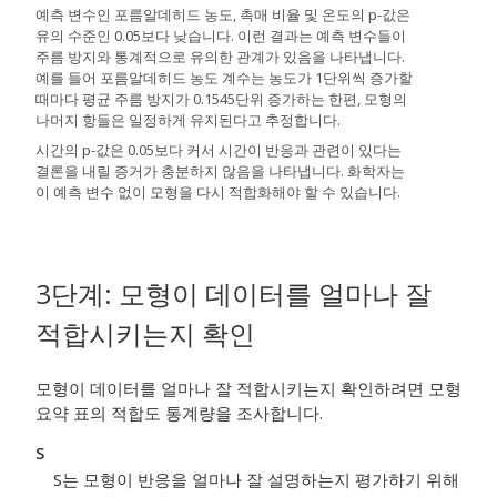
예측 변수인 포름알데히드 농도, 촉매 비율 및 온도의 p-값은
유의 수준인 0.05보다 낮습니다. 이런 결과는 예측 변수들이
주름 방지와 통계적으로 유의한 관계가 있음을 나타냅니다.
예를 들어 포름알데히드 농도 계수는 농도가 1단위씩 증가할
때마다 평균 주름 방지가 0.1545단위 증가하는 한편, 모형의
나머지 항들은 일정하게 유지된다고 추정합니다.
시간의 p-값은 0.05보다 커서 시간이 반응과 관련이 있다는
결론을 내릴 증거가 충분하지 않음을 나타냅니다. 화학자는
이 예측 변수 없이 모형을 다시 적합화해야 할 수 있습니다.
3단계: 모형이 데이터를 얼마나 잘
적합시키는지 확인
모형이 데이터를 얼마나 잘 적합시키는지 확인하려면 모형
요약 표의 적합도 통계량을 조사합니다.
S
S는 모형이 반응을 얼마나 잘 설명하는지 평가하기 위해