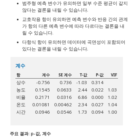
범주형 예측 변수가 유의하면 일부 수준 평균이 같지
않다는 결론을 내릴 수 있습니다.
교호작용 항이 유의하면 예측 변수와 반응 간의 관계
가 항의 다른 예측 변수에 따라 다르다는 결론을 내
릴 수 있습니다.
다항식 항이 유의하면 데이터에 곡면성이 포함되어
있다는 결론을 내릴 수 있습니다.
계수
항
계수
SE 계수
T-값
P-값
VIF
상수
-0.756
0.736
-1.03
0.314
농도
0.1545
0.0633
2.44
0.022
1.03
비율
0.2171
0.0316
6.86
0.000
1.02
온도
0.01081
0.00462
2.34
0.027
1.04
시간
0.0946
0.0546
1.73
0.094
1.00
주요 결과: p-값, 계수