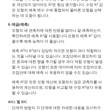
2
2
로 개선되지 않더라도 R
은 항상 증가합니다. 수정 R
값
은 모형의 예측 변수 수에 통합되어 올바른 모형을 선택
하는 데 도움이 됩니다.
R-제곱(예측)
모형의 새 관측치에 대한 반응을 얼마나 잘 예측하는지
2
2
확인하려면 예측 R
을 사용합니다.
모형의 예측 R
값이
클수록 예측 능력이 더 좋습니다.
2
2
예측 R
이 R
보다 상당히 작으면 모형이 과다 적합하다
는 것을 나타낼 수도 있습니다. 모집단에서 중요하지 않
은 효과에 대한 항을 추가할 경우 과다 적합 모형이 발생
할 수 있습니다. 모형이 표본 데이터에 따라 조정되므로,
모집단에 대해 예측 시 유용하지 않을 수도 있습니다.
2
예측 R
은 또한 모형 계산에 포함되지 않은 관측치를 사
2
용하여 계산되므로, 모형을 비교할 때 수정 R
보다 유용
할 수 있습니다.
AICc 및 BIC
단계적 방법의 각 단계에 대한 자세한 내용을 표시하거