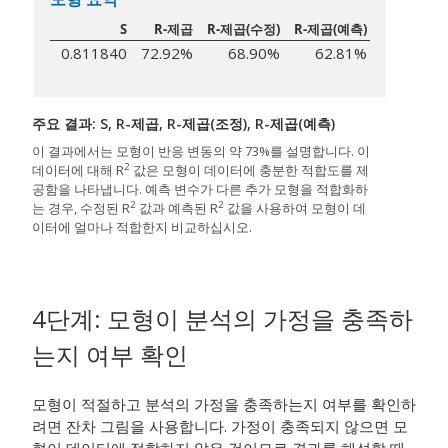
S
R-제곱
R-제곱(수정)
R-제곱(예측)
0.811840
72.92%
68.90%
62.81%
주요 결과: S, R-제곱, R-제곱(조정), R-제곱(예측)
이 결과에서는 모형이 반응 변동의 약 73%를 설명합니다. 이
2
데이터에 대해 R
값은 모형이 데이터에 충분한 적합도를 제
공함을 나타냅니다. 예측 변수가 다른 추가 모형을 적합화하
2
2
는 경우, 수정된 R
값과 예측된 R
값을 사용하여 모형이 데
이터에 얼마나 적합한지 비교하십시오.
4단계: 모형이 분석의 가정을 충족하
는지 여부 확인
모형이 적절하고 분석의 가정을 충족하는지 여부를 확인하
려면 잔차 그림을 사용합니다. 가정이 충족되지 않으면 모