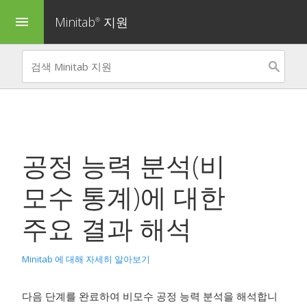
Minitab
지원
menu
®
공정 능력 분석(비
모수 통계)
에 대한
주요 결과 해석
Minitab 에 대해 자세히 알아보기
다음 단계를 완료하여 비모수 공정 능력 분석을 해석합니