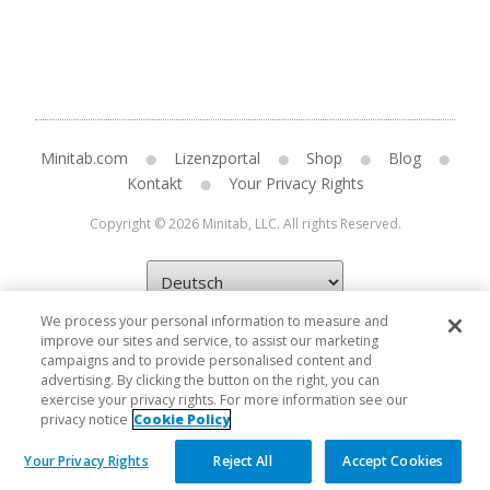
Minitab.com
Lizenzportal
Shop
Blog
Kontakt
Your Privacy Rights
Copyright © 2026 Minitab, LLC. All rights Reserved.
We process your personal information to measure and
improve our sites and service, to assist our marketing
campaigns and to provide personalised content and
advertising. By clicking the button on the right, you can
exercise your privacy rights. For more information see our
privacy notice
Cookie Policy
Your Privacy Rights
Reject All
Accept Cookies