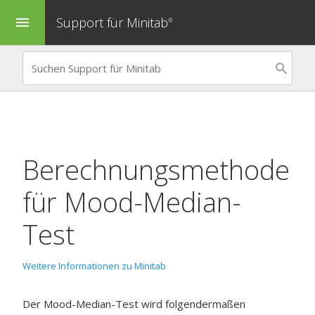
Support für Minitab
menu
®
Berechnungsmethode
für
Mood-Median-
Test
Weitere Informationen zu Minitab
Der Mood-Median-Test wird folgendermaßen