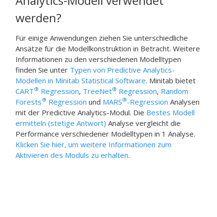
Analytics-Modell verwendet
werden?
Für einige Anwendungen ziehen Sie unterschiedliche
Ansätze für die Modellkonstruktion in Betracht. Weitere
Informationen zu den verschiedenen Modelltypen
finden Sie unter
Typen von Predictive Analytics-
Modellen in Minitab Statistical Software
. Minitab bietet
®
®
CART
Regression
,
TreeNet
Regression
,
Random
®
®
Forests
Regression
und
MARS
-Regression
Analysen
mit der
Predictive Analytics-Modul
. Die
Bestes Modell
ermitteln (stetige Antwort)
Analyse vergleicht die
Performance verschiedener Modelltypen in 1 Analyse.
Klicken Sie hier, um weitere Informationen zum
Aktivieren des Moduls zu erhalten
.