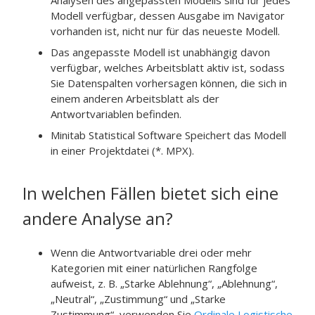
Analysen des angepassten Modells sind für jedes
Modell verfügbar, dessen Ausgabe im Navigator
vorhanden ist, nicht nur für das neueste Modell.
Das angepasste Modell ist unabhängig davon
verfügbar, welches Arbeitsblatt aktiv ist, sodass
Sie Datenspalten vorhersagen können, die sich in
einem anderen Arbeitsblatt als der
Antwortvariablen befinden.
Minitab Statistical Software
Speichert das Modell
in einer Projektdatei (*. MPX).
In welchen Fällen bietet sich eine
andere Analyse an?
Wenn die Antwortvariable drei oder mehr
Kategorien mit einer natürlichen Rangfolge
aufweist, z. B. „Starke Ablehnung“, „Ablehnung“,
„Neutral“, „Zustimmung“ und „Starke
Zustimmung“, verwenden Sie
Ordinale Logistische