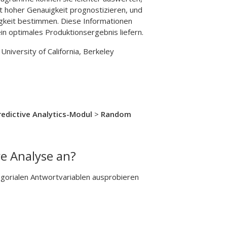
it hoher Genauigkeit prognostizieren, und
igkeit bestimmen. Diese Informationen
ein optimales Produktionsergebnis liefern.
iversity of California, Berkeley
redictive Analytics-Modul
>
Random
re Analyse an?
gorialen Antwortvariablen ausprobieren