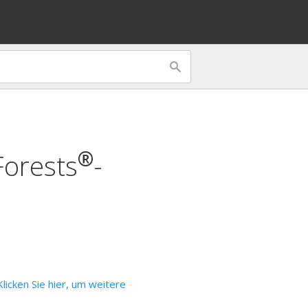
®
orests
-
Klicken Sie hier, um weitere