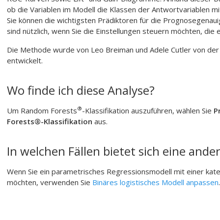
ob die Variablen im Modell die Klassen der Antwortvariablen m
Sie können die wichtigsten Prädiktoren für die Prognosegenau
sind nützlich, wenn Sie die Einstellungen steuern möchten, die 
Die Methode wurde von Leo Breiman und Adele Cutler von der Un
entwickelt.
Wo finde ich diese Analyse?
®
Um
Random Forests
-Klassifikation
auszuführen, wählen Sie
P
Forests®-Klassifikation
aus.
In welchen Fällen bietet sich eine ande
Wenn Sie ein parametrisches Regressionsmodell mit einer kate
möchten, verwenden Sie
Binäres logistisches Modell anpassen
.