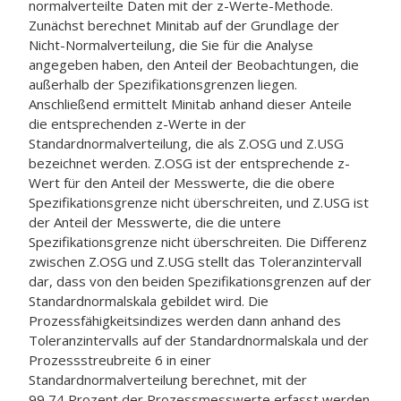
normalverteilte Daten mit der z-Werte-Methode.
Zunächst berechnet Minitab auf der Grundlage der
Nicht-Normalverteilung, die Sie für die Analyse
angegeben haben, den Anteil der Beobachtungen, die
außerhalb der Spezifikationsgrenzen liegen.
Anschließend ermittelt Minitab anhand dieser Anteile
die entsprechenden z-Werte in der
Standardnormalverteilung, die als Z.OSG und Z.USG
bezeichnet werden. Z.OSG ist der entsprechende z-
Wert für den Anteil der Messwerte, die die obere
Spezifikationsgrenze nicht überschreiten, und Z.USG ist
der Anteil der Messwerte, die die untere
Spezifikationsgrenze nicht überschreiten. Die Differenz
zwischen Z.OSG und Z.USG stellt das Toleranzintervall
dar, dass von den beiden Spezifikationsgrenzen auf der
Standardnormalskala gebildet wird. Die
Prozessfähigkeitsindizes werden dann anhand des
Toleranzintervalls auf der Standardnormalskala und der
Prozessstreubreite 6 in einer
Standardnormalverteilung berechnet, mit der
99,74 Prozent der Prozessmesswerte erfasst werden.