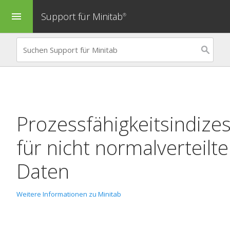
Support für Minitab
menu
®
Prozessfähigkeitsindize
für nicht normalverteilte
Daten
Weitere Informationen zu Minitab