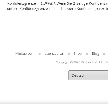
Konfidenzgrenze in
UBPPMT
. Wenn Sie 2-seitige Konfidenzi
untere Konfidenzgrenze in und die obere Konfidenzgrenze 
Minitab.com
Lizenzportal
Shop
Blog
Copyright © 2026 Minitab, LLC. All rig