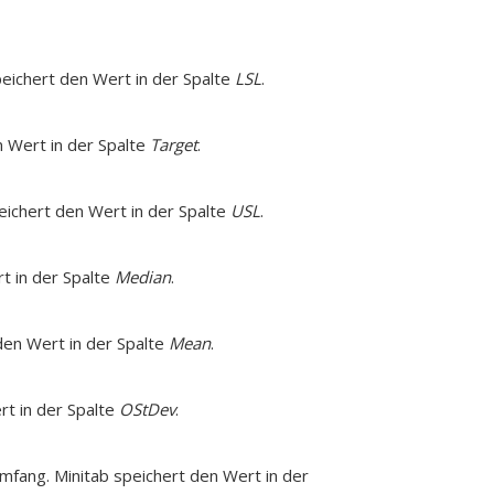
peichert den Wert in der Spalte
LSL
.
n Wert in der Spalte
Target
.
eichert den Wert in der Spalte
USL
.
t in der Spalte
Median
.
den Wert in der Spalte
Mean
.
rt in der Spalte
OStDev
.
mfang. Minitab speichert den Wert in der