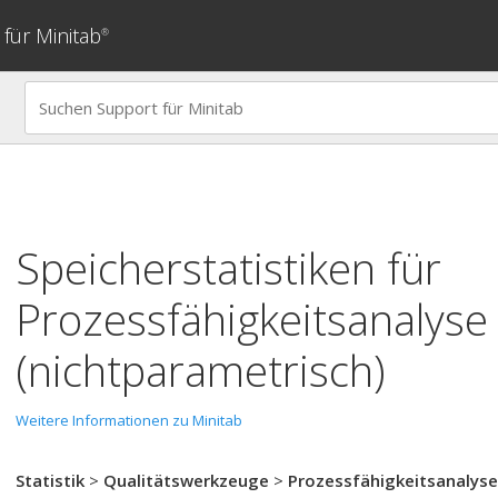
für Minitab
®
Speicherstatistiken für
Prozessfähigkeitsanalyse
(nichtparametrisch)
Weitere Informationen zu Minitab
Statistik
>
Qualitätswerkzeuge
>
Prozessfähigkeitsanalyse