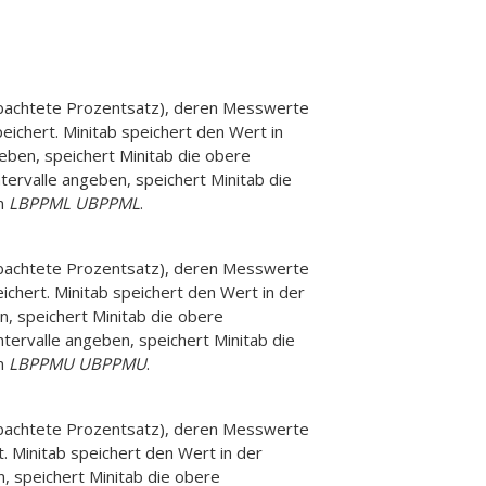
eobachtete Prozentsatz), deren Messwerte
eichert. Minitab speichert den Wert in
geben, speichert Minitab die obere
ntervalle angeben, speichert Minitab die
in
LBPPML
UBPPML
.
eobachtete Prozentsatz), deren Messwerte
ichert. Minitab speichert den Wert in der
n, speichert Minitab die obere
ntervalle angeben, speichert Minitab die
in
LBPPMU
UBPPMU
.
eobachtete Prozentsatz), deren Messwerte
. Minitab speichert den Wert in der
n, speichert Minitab die obere