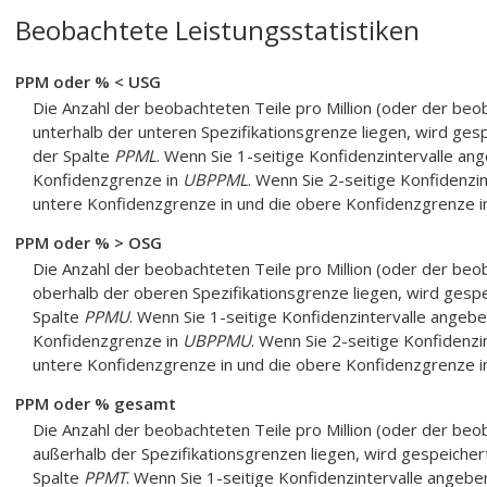
Beobachtete Leistungsstatistiken
PPM oder % < USG
Die Anzahl der beobachteten Teile pro Million (oder der b
unterhalb der unteren Spezifikationsgrenze liegen, wird gesp
der Spalte
PPML
. Wenn Sie 1-seitige Konfidenzintervalle an
Konfidenzgrenze in
UBPPML
. Wenn Sie 2-seitige Konfidenzi
untere Konfidenzgrenze in und die obere Konfidenzgrenze 
PPM oder % > OSG
Die Anzahl der beobachteten Teile pro Million (oder der b
oberhalb der oberen Spezifikationsgrenze liegen, wird gespe
Spalte
PPMU
. Wenn Sie 1-seitige Konfidenzintervalle angebe
Konfidenzgrenze in
UBPPMU
. Wenn Sie 2-seitige Konfidenzi
untere Konfidenzgrenze in und die obere Konfidenzgrenze 
PPM oder % gesamt
Die Anzahl der beobachteten Teile pro Million (oder der b
außerhalb der Spezifikationsgrenzen liegen, wird gespeichert
Spalte
PPMT
. Wenn Sie 1-seitige Konfidenzintervalle angebe