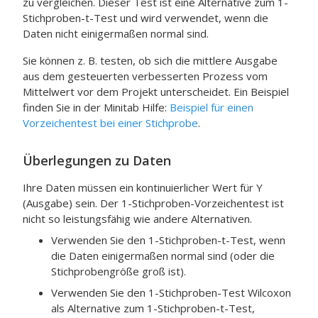
zu vergleichen.
Dieser Test ist eine Alternative zum 1-
Stichproben-t-Test und wird verwendet, wenn die
Daten nicht einigermaßen normal sind.
Sie können z. B. testen, ob sich die mittlere Ausgabe
aus dem gesteuerten verbesserten Prozess vom
Mittelwert vor dem Projekt unterscheidet. Ein Beispiel
finden Sie in der
Minitab
Hilfe:
Beispiel für einen
Vorzeichentest bei einer Stichprobe
.
Überlegungen zu Daten
Ihre Daten müssen ein kontinuierlicher Wert für Y
(Ausgabe) sein. Der 1-Stichproben-Vorzeichentest ist
nicht so leistungsfähig wie andere Alternativen.
Verwenden Sie den 1-Stichproben-t-Test, wenn
die Daten einigermaßen normal sind (oder die
Stichprobengröße groß ist).
Verwenden Sie den 1-Stichproben-Test
Wilcoxon
als Alternative zum 1-Stichproben-t-Test,