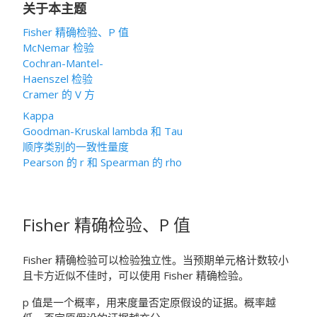
关于本主题
Fisher 精确检验、P 值
McNemar 检验
Cochran-Mantel-
Haenszel 检验
Cramer 的 V 方
Kappa
Goodman-Kruskal lambda 和 Tau
顺序类别的一致性量度
Pearson 的 r 和 Spearman 的 rho
Fisher 精确检验、P 值
Fisher 精确检验可以检验独立性。当预期单元格计数较小
且卡方近似不佳时，可以使用 Fisher 精确检验。
p 值是一个概率，用来度量否定原假设的证据。概率越