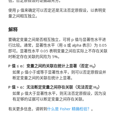
低，否定原假设的证据越充分。
使用 p 值来确定可以否定还是无法否定原假设，以表明变
量之间相互独立。
解释
要确定变量之间是否相互独立，可将 p 值与显著性水平进
行比较。通常，显著性水平（用 α 或 alpha 表示）为 0.05
即可。显著性水平 0.05 表明变量之间在实际上不存在关联
时断定存在关联的风险为 5%。
P 值 ≤ α：变量之间的关联在统计上显著（否定 H
）
0
如果 p 值小于或等于显著性水平，则可以否定原假设并
断定变量之间的关联在统计上显著。
P 值 > α：无法断定变量之间存在关联（无法否定 H
）
0
如果 p 值大于显著性水平，则无法否定原假设，因为没
有足够的证据可以断定变量之间存在关联。
有关更多信息，请转到
什么是 Fisher 精确检验？
。