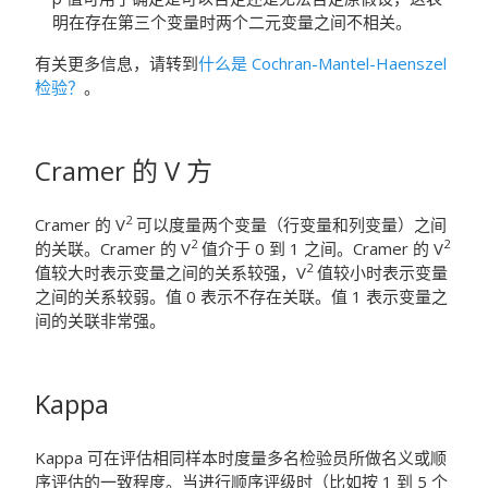
明在存在第三个变量时两个二元变量之间不相关。
有关更多信息，请转到
什么是 Cochran-Mantel-Haenszel
检验？
。
Cramer 的 V 方
2
Cramer 的 V
可以度量两个变量（行变量和列变量）之间
2
2
的关联。Cramer 的 V
值介于 0 到 1 之间。Cramer 的 V
2
值较大时表示变量之间的关系较强，V
值较小时表示变量
之间的关系较弱。值 0 表示不存在关联。值 1 表示变量之
间的关联非常强。
Kappa
Kappa 可在评估相同样本时度量多名检验员所做名义或顺
序评估的一致程度。当进行顺序评级时（比如按 1 到 5 个