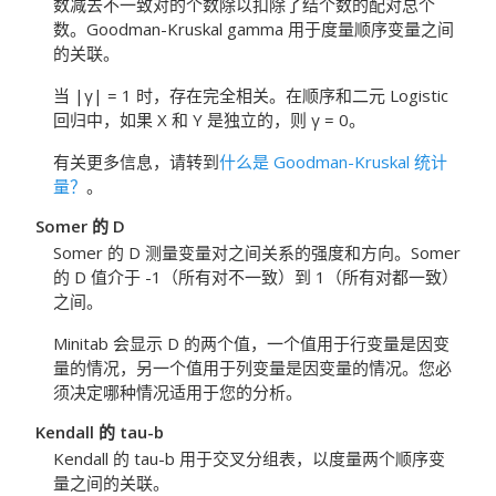
数减去不一致对的个数除以扣除了结个数的配对总个
数。Goodman-Kruskal gamma 用于度量顺序变量之间
的关联。
当 |γ| = 1 时，存在完全相关。在顺序和二元 Logistic
回归中，如果 X 和 Y 是独立的，则 γ = 0。
有关更多信息，请转到
什么是 Goodman-Kruskal 统计
量？
。
Somer 的 D
Somer 的 D 测量变量对之间关系的强度和方向。Somer
的 D 值介于 -1（所有对不一致）到 1（所有对都一致）
之间。
Minitab 会显示 D 的两个值，一个值用于行变量是因变
量的情况，另一个值用于列变量是因变量的情况。您必
须决定哪种情况适用于您的分析。
Kendall 的 tau-b
Kendall 的 tau-b 用于交叉分组表，以度量两个顺序变
量之间的关联。