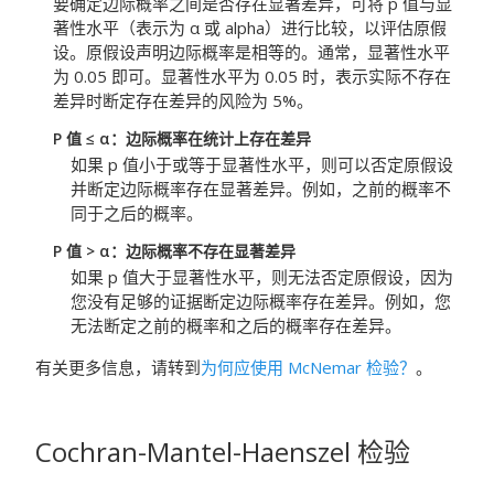
要确定边际概率之间是否存在显著差异，可将 p 值与显
著性水平（表示为 α 或 alpha）进行比较，以评估原假
设。原假设声明边际概率是相等的。通常，显著性水平
为 0.05 即可。显著性水平为 0.05 时，表示实际不存在
差异时断定存在差异的风险为 5%。
P 值 ≤ α：边际概率在统计上存在差异
如果 p 值小于或等于显著性水平，则可以否定原假设
并断定边际概率存在显著差异。例如，之前的概率不
同于之后的概率。
P 值 > α：边际概率不存在显著差异
如果 p 值大于显著性水平，则无法否定原假设，因为
您没有足够的证据断定边际概率存在差异。例如，您
无法断定之前的概率和之后的概率存在差异。
有关更多信息，请转到
为何应使用 McNemar 检验？
。
Cochran-Mantel-Haenszel 检验