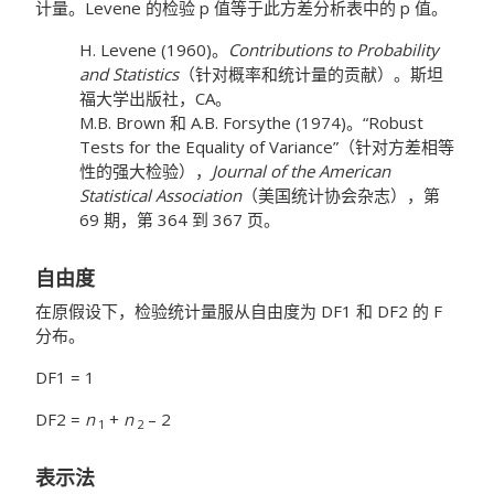
计量。Levene 的检验 p 值等于此方差分析表中的 p 值。
H. Levene (1960)。
Contributions to Probability
and Statistics
（针对概率和统计量的贡献）。斯坦
福大学出版社，CA。
M.B. Brown 和 A.B. Forsythe (1974)。“Robust
Tests for the Equality of Variance”（针对方差相等
性的强大检验），
Journal of the American
Statistical Association
（美国统计协会杂志），第
69 期，第 364 到 367 页。
自由度
在原假设下，检验统计量服从自由度为 DF1 和 DF2 的 F
分布。
DF1 = 1
DF2 =
n
+
n
– 2
1
2
表示法