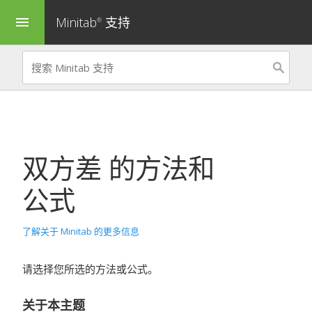
Minitab
支持
menu
®
双方差
的方法和
公式
了解关于 Minitab 的更多信息
请选择您所选的方法或公式。
关于本主题