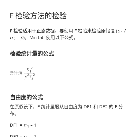
F 检验方法的检验
F 检验适用于正态数据。要使用 F 检验来检验原假设 (
σ
/
1
σ
=
ρ
)，Minitab 使用以下公式。
2
检验统计量的公式
自由度的公式
在原假设下，F 统计量服从自由度为 DF1 和 DF2 的 F 分
布。
DF1 =
n
– 1
1
DF2 =
n
– 1