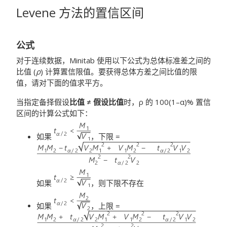
Levene 方法的置信区间
公式
对于连续数据，Minitab 使用以下公式为总体标准差之间的
比值 (
ρ
) 计算置信限值。要获得总体方差之间比值的限
值，请对下面的值求平方。
当指定备择假设
比值 ≠ 假设比值
时，ρ 的 100(1–α)% 置信
区间的计算公式如下：
如果
，下限 =
如果
，则下限不存在
如果
，上限 =