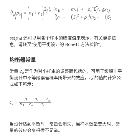
se
(
ρ
) 还可以用各个样本的峰度值来表示。有关更多信
0
息，请转至“使用平衡设计的 Bonett 方法检验”。
均衡器常量
常量
c
是作为对小样本的调整而包括的，可用于缓解非平
α
衡设计中不等尾误差概率所带来的效应。
c
的值的计算公
α
式如下所示：
当设计达到平衡时，常量会消失，当样本数量变大时，常
量的效应会变得微不足道。