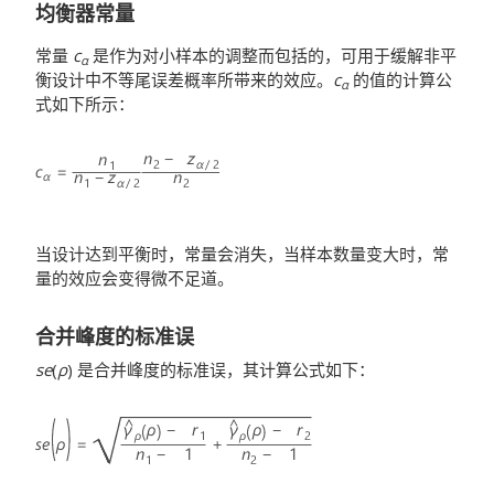
均衡器常量
常量
c
是作为对小样本的调整而包括的，可用于缓解非平
α
衡设计中不等尾误差概率所带来的效应。
c
的值的计算公
α
式如下所示：
当设计达到平衡时，常量会消失，当样本数量变大时，常
量的效应会变得微不足道。
合并峰度的标准误
se
(
ρ
) 是合并峰度的标准误，其计算公式如下：