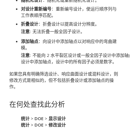
随机化设计
：随机化或重新随机化设计。
对设计重新编号
：重新编号设计，使运行顺序列与
工作表顺序匹配。
折叠设计
：折叠设计以提高设计分辨度。
注意
无法折叠一般全因子设计。
添加轴点
：向设计中添加轴点以对响应中的弯曲建
模。
注意
不能向 2 水平裂区设计或一般全因子设计中添加轴点。要向
设计中添加轴点，设计中的所有因子必须是数字。
如果您具有明确筛选设计、响应曲面设计或混料设计，则
修改方式是相似的，但不包括折叠设计或添加轴点的操
作。
在何处查找此分析
统计
>
DOE
>
显示设计
统计
>
DOE
>
修改设计