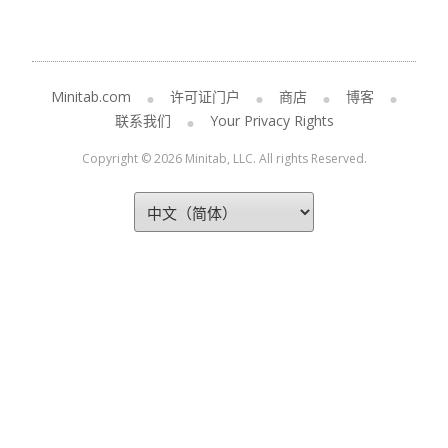
Minitab.com
许可证门户
商店
博客
联系我们
Your Privacy Rights
Copyright © 2026 Minitab, LLC. All rights Reserved.