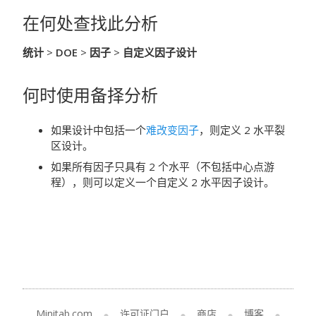
在何处查找此分析
统计
>
DOE
>
因子
>
自定义因子设计
何时使用备择分析
如果设计中包括一个
难改变因子
，则定义 2 水平裂
区设计。
如果所有因子只具有 2 个水平（不包括中心点游
程），则可以定义一个自定义 2 水平因子设计。
Minitab.com
许可证门户
商店
博客