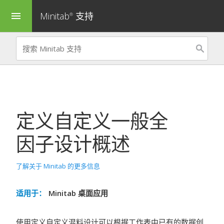
Minitab
支持
menu
®
定义自定义一般全
因子设计
概述
了解关于 Minitab 的更多信息
适用于：
Minitab 桌面应用
使用
定义自定义混料设计
可以根据工作表中已有的数据创