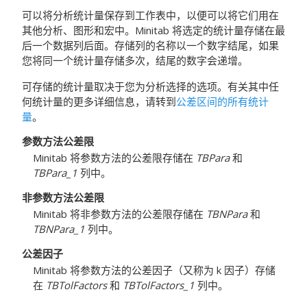
可以将分析统计量保存到工作表中，以便可以将它们用在
其他分析、图形和宏中。Minitab 将选定的统计量存储在最
后一个数据列后面。存储列的名称以一个数字结尾，如果
您将同一个统计量存储多次，结尾的数字会递增。
可存储的统计量取决于您为分析选择的选项。有关其中任
何统计量的更多详细信息，请转到
公差区间的所有统计
量
。
参数方法公差限
Minitab 将参数方法的公差限存储在
TBPara
和
TBPara_1
列中。
非参数方法公差限
Minitab 将非参数方法的公差限存储在
TBNPara
和
TBNPara_1
列中。
公差因子
Minitab 将参数方法的公差因子（又称为 k 因子）存储
在
TBTolFactors
和
TBTolFactors_1
列中。