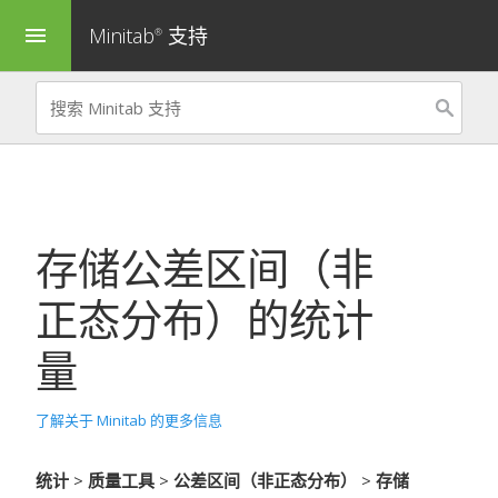
Minitab
支持
menu
®
存储
公差区间（非
正态分布）
的统计
量
了解关于 Minitab 的更多信息
统计
>
质量工具
>
公差区间（非正态分布）
>
存储