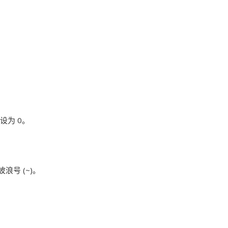
设为 0。
浪号 (~)。