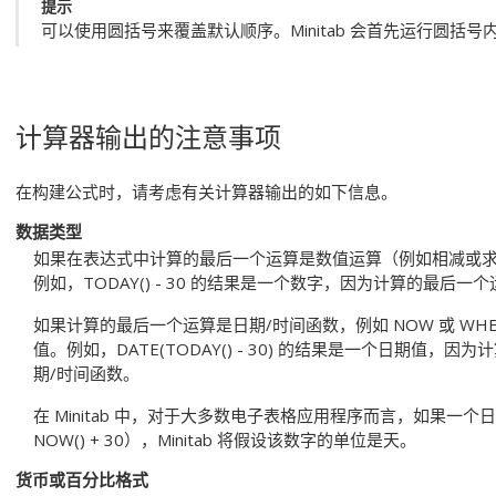
提示
可以使用圆括号来覆盖默认顺序。Minitab 会首先运行圆括号
计算器输出的注意事项
在构建公式时，请考虑有关计算器输出的如下信息。
数据类型
如果在表达式中计算的最后一个运算是数值运算（例如相减或求平均
例如，
TODAY() - 30
的结果是一个数字，因为计算的最后一个
如果计算的最后一个运算是日期/时间函数，例如
NOW
或
WH
值。例如，
DATE(TODAY() - 30)
的结果是一个日期值，因为计
期/时间函数。
在 Minitab 中，对于大多数电子表格应用程序而言，如果一
NOW() + 30
），Minitab 将假设该数字的单位是天。
货币或百分比格式