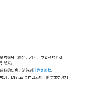
量的编号（例如，
K1
），或者列的名称
引起来。
函数的信息，请转到
计算器函数
。
时，Minitab 会在您添加、删除或更改相