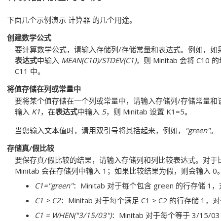
下面几个示例演示
计算器
的几个用途。
创建数学公式
要计算数学公式，请输入存储列/存储常量和表达式。例如，如
表达式
中输入
MEAN(C10)/STDEV(C1)
，则 Minitab 会将 C
C11 中。
将值存储在列或常量中
要将某个值存储在一个列或常量中，请输入存储列/存储常量和
输入
K1
，在
表达式
中输入
5
，则 Minitab 设置 K1=5。
当您输入文本值时，请用双引号将其括起来，例如，
"green"
。
存储真/假比较
要保存真/假比较的结果，请输入存储列和列比较表达式。对于
Minitab 会在存储列中输入 1；如果比较结果为假，则会输入
C1="green"
：Minitab 对于每个包含 green 的行存储
C1 > C2
：Minitab 对于每个满足 C1 > C2 的行存储 
C1 = WHEN("3/15/03")
：Minitab 对于每个等于 3/15/