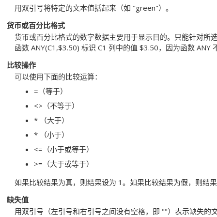
用双引号将特定的文本值括起来（如
"green"
）。
货币或百分比格式
货币或百分比格式的数字数据主要用于显示目的。只能针对所
函数
ANY(C1,$3.50)
标识 C1 列中的值 $3.50，因为函数 AN
比较操作
可以使用下面的比较运算：
=（等于）
<>（不等于）
* （大于）
* （小于）
<=（小于或等于）
>=（大于或等于）
如果比较结果为真，则结果设为 1。如果比较结果为假，则结果
缺失值
用双引号（左引号和右引号之间没有空格，即
""
）表示缺失的文