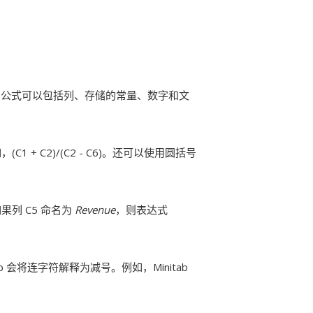
。公式可以包括列、存储的常量、数字和文
如，
(C1 + C2)/(C2 - C6)
。还可以使用圆括号
列 C5 命名为
Revenue
，则表达式
b 会将连字符解释为减号。例如，Minitab