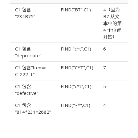
C1 包含
FIND("B7",C1)
4（因为
“234B75”
B7 从文
本中的第
4 个位置
开始）
C1 包含
FIND "c*t",C1)
6
“depreciate”
C1 包含“Item#
FIND("C*T",C1)
7
C-222-T”
C1 包含
FIND("c*t",C1)
5
“defective”
C1 包含
FIND("~*",C1)
4
“814*231*2682”