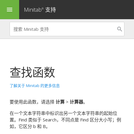
Minitab
支持
menu
®
查找函数
了解关于 Minitab 的更多信息
要使用此函数，请选择
计算
>
计算器
。
在一个文本字符串中标识出另一个文本字符串的起始位
置。
Find
类似于
Search
，不同点是
Find
区分大小写；例
如，它区分 b 和 B。