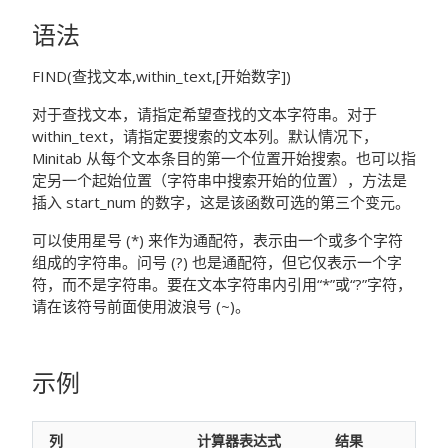
语法
FIND(查找文本,within_text,[开始数字])
对于
查找文本
，请指定希望查找的文本字符串。对于
within_text
，请指定要搜索的文本列。默认情况下，
Minitab 从每个文本条目的第一个位置开始搜索。也可以指
定另一个起始位置（字符串中搜索开始的位置），方法是
插入
start_num
的数字，这是该函数可选的第三个变元。
可以使用星号 (*) 来作为通配符，表示由一个或多个字符
组成的字符串。问号 (?) 也是通配符，但它仅表示一个字
符，而不是字符串。要在文本字符串内引用“*”或“?”字符，
请在该符号前面使用波浪号 (~)。
示例
列
计算器表达式
结果