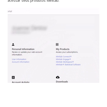
acessar seus produtos Minitab.