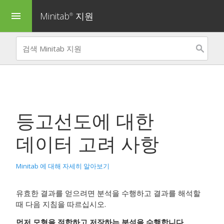
Minitab
지원
menu
®
등고선도
에 대한
데이터 고려 사항
Minitab 에 대해 자세히 알아보기
유효한 결과를 얻으려면 분석을 수행하고 결과를 해석할
때 다음 지침을 따르십시오.
먼저 모형을 적합하고 저장하는 분석을 수행합니다.