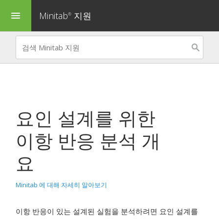
Minitab
지원
menu
®
요인 설계를 위한
이항 반응 분석
개
요
Minitab 에 대해 자세히 알아보기
이항 반응이 있는 설계된 실험을 분석하려면
요인 설계를