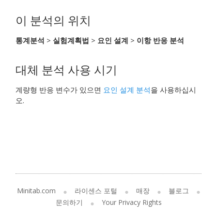
이 분석의 위치
통계분석
>
실험계획법
>
요인 설계
>
이항 반응 분석
대체 분석 사용 시기
계량형 반응 변수가 있으면
요인 설계 분석
을 사용하십시
오.
Minitab.com
라이센스 포털
매장
블로그
문의하기
Your Privacy Rights