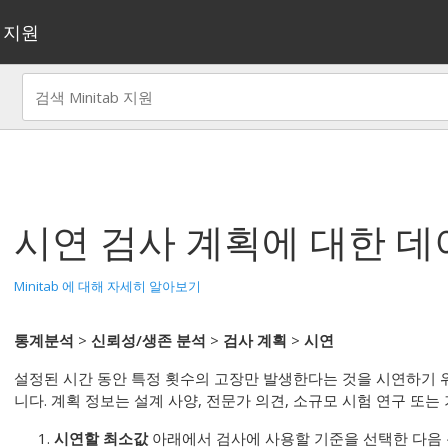
지원
시연 검사 계획
에 대한 데
Minitab 에 대해 자세히 알아보기
통계분석
>
신뢰성/생존 분석
>
검사 계획
>
시연
설정된 시간 동안 특정 횟수의 고장만 발생한다는 것을 시연하기 
니다. 계획 정보는 설계 사양, 전문가 의견, 소규모 시험 연구 또는
시연할 최소값
아래에서 검사에 사용할 기준을 선택한 다음 