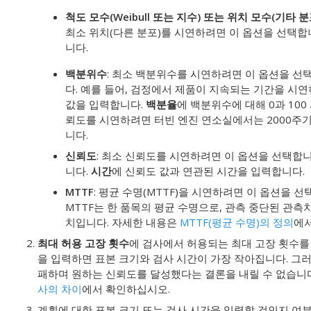
척도 모수(Weibull 또는 지수) 또는 위치 모수(기타 분
최소 위치(다른 분포)를 시연하려면 이 옵션을 선택합니
니다.
백분위수
: 최소 백분위수를 시연하려면 이 옵션을 선
다. 예를 들어, 검정에서 제품이 지속되는 기간을 시연하
값을 입력합니다.
백분율
에 백분위수에 대해 0과 100
뢰도를 시연하려면 터빈 엔진 연소실에서는 2000주기
니다.
신뢰도
: 최소 신뢰도를 시연하려면 이 옵션을 선택합
니다.
시간
에 신뢰도 값과 연관된 시간을 입력합니다.
MTTF
: 평균 수명(MTTF)을 시연하려면 이 옵션을 선
MTTF는 한 품목의 평균 수명으로, 관측 중단된 관측
치입니다. 자세한 내용은
MTTF(평균 수명)의 정의
에
최대 허용 고장 횟수
에 검사에서 허용되는 최대 고장 횟수를
을 입력하면 표본 크기와 검사 시간이 가장 작아집니다. 그러
패하며 원하는 신뢰도를 달성했다는 결론을 내릴 수 없습니
사의 차이
에서 확인하십시오.
계획에 대한 표본 크기 또는 검사 시간을 입력할 것인지 여