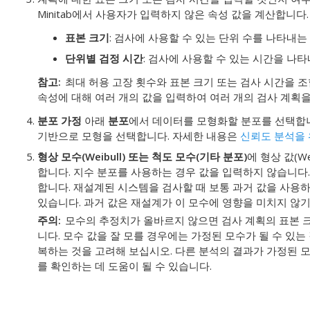
Minitab에서 사용자가 입력하지 않은 속성 값을 계산합니다.
표본 크기
: 검사에 사용할 수 있는 단위 수를 나타내는
단위별 검정 시간
: 검사에 사용할 수 있는 시간을 나
참고
최대 허용 고장 횟수와 표본 크기 또는 검사 시간을 
속성에 대해 여러 개의 값을 입력하여 여러 개의 검사 계획을
분포 가정
아래
분포
에서 데이터를 모형화할 분포를 선택합
기반으로 모형을 선택합니다. 자세한 내용은
신뢰도 분석을 
형상 모수(Weibull) 또는 척도 모수(기타 분포)
에 형상 값(We
합니다. 지수 분포를 사용하는 경우 값을 입력하지 않습니다.
합니다.
재설계된 시스템을 검사할 때 보통 과거 값을 사용하
있습니다. 과거 값은 재설계가 이 모수에 영향을 미치지 않
주의
모수의 추정치가 올바르지 않으면 검사 계획의 표본 
니다. 모수 값을 잘 모를 경우에는 가정된 모수가 될 수 있는
복하는 것을 고려해 보십시오. 다른 분석의 결과가 가정된 
를 확인하는 데 도움이 될 수 있습니다.