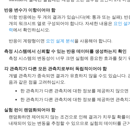
반응 변수가 이항이어야 함
이항 반응에는 두 개의 결과가 있습니다(예: 통과 또는 실패).
반
개의 워크시트 열로 구성되어야 합니다. 자세한 내용은
요인 설
력
에서 확인하십시오.
반응이 계량형이면
요인 설계 분석
을 사용해야 합니다.
측정 시스템에서 신뢰할 수 있는 반응 데이터를 생성하는지 확인
측정 시스템의 변동성이 너무 크면 실험에 중요한 효과를 찾기 
각 관측치가 다른 모든 관측치로부터 독립적이어야 함
개별 관측치가 종속되면 결과가 유효하지 않을 수도 있습니다.
음과 같은 점을 고려하십시오.
한 관측치가 다른 관측치에 대한 정보를 제공하지 않으면
한 관측치가 다른 관측치에 대한 정보를 제공하면 관측치
실험 런이 랜덤화되어야 함
랜덤화하면 제어되지 않는 조건으로 인해 결과가 치우칠 확률이
내재되어 있는 변동을 추정할 수 있으므로 실험의 데이터를 근거