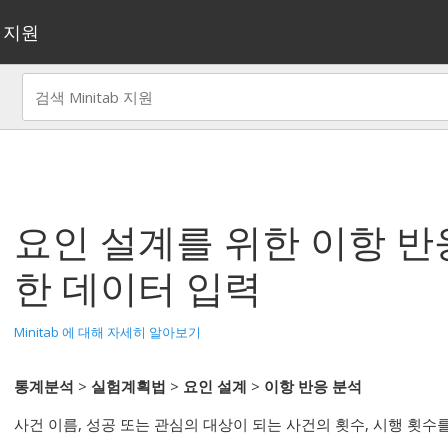
지원
요인 설계를 위한 이항 반
한 데이터 입력
Minitab 에 대해 자세히 알아보기
통계분석
>
실험계획법
>
요인 설계
>
이항 반응 분석
사건 이름, 성공 또는 관심의 대상이 되는 사건의 횟수, 시행 횟