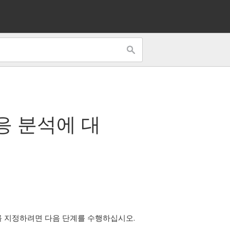
응 분석
에 대
수를 지정하려면 다음 단계를 수행하십시오.