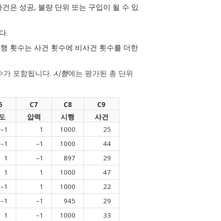
건은 성공, 불량 단위 또는 구입이 될 수 있
다.
시행 횟수는 사건 횟수에 비사건 횟수를 더한
수가 포함됩니다.
시행
에는 평가된 총 단위
6
C7
C8
C9
도
압력
시행
사건
–1
1
1000
25
–1
–1
1000
44
1
–1
897
29
1
1
1000
47
–1
1
1000
22
–1
–1
945
29
1
–1
1000
33