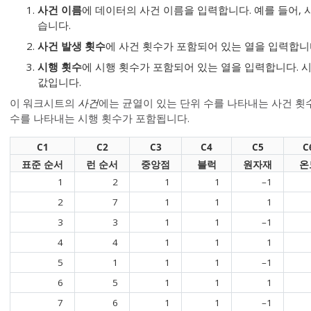
사건 이름
에 데이터의 사건 이름을 입력합니다. 예를 들어, 사
습니다.
사건 발생 횟수
에 사건 횟수가 포함되어 있는 열을 입력합니
시행 횟수
에 시행 횟수가 포함되어 있는 열을 입력합니다. 
값입니다.
이 워크시트의
사건
에는 균열이 있는 단위 수를 나타내는 사건 횟
수를 나타내는 시행 횟수가 포함됩니다.
C1
C2
C3
C4
C5
C
표준 순서
런 순서
중앙점
블럭
원자재
온
1
2
1
1
–1
2
7
1
1
1
3
3
1
1
–1
4
4
1
1
1
5
1
1
1
–1
6
5
1
1
1
7
6
1
1
–1