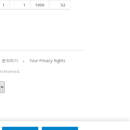
1
1
1000
52
문의하기
Your Privacy Rights
hts Reserved.