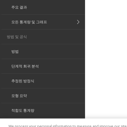
We process your personal information to measure and improve our sites 