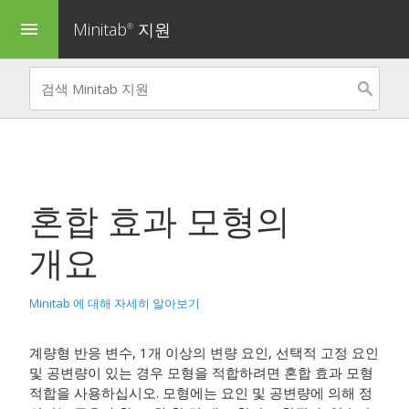
Minitab
지원
menu
®
혼합 효과 모형의
개요
Minitab 에 대해 자세히 알아보기
계량형 반응 변수, 1개 이상의 변량 요인, 선택적 고정 요인
및 공변량이 있는 경우 모형을 적합하려면
혼합 효과 모형
적합
을 사용하십시오. 모형에는 요인 및 공변량에 의해 정