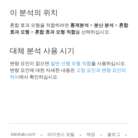
이 분석의 위치
혼합 효과 모형을 적합하려면
통계분석
>
분산 분석
>
혼합
효과 모형
>
혼합 효과 모형 적합
을 선택하십시오.
대체 분석 사용 시기
변량 요인이 없으면
일반 선형 모형 적합
을 사용하십시오.
변량 요인에 대한 자세한 내용은
고정 요인과 변량 요인의
차이
에서 확인하십시오.
Minitab.com
라이센스 포털
매장
블로그