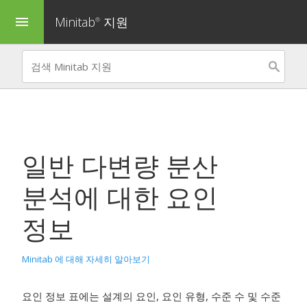
Minitab
지원
menu
®
일반 다변량 분산
분석
에 대한 요인
정보
Minitab 에 대해 자세히 알아보기
요인 정보 표에는 설계의 요인, 요인 유형, 수준 수 및 수준