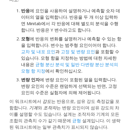
반응
에 요인을 사용하여 설명하거나 예측할 숫자 데
이터의 열을 입력합니다. 반응을 두 개 이상 입력하
면 Minitab에서 각 반응에 대해 별도의 분석을 수행
합니다. 반응은 Y 변수라고도 합니다.
모형
에 반응의 변화를 설명하거나 예측할 수 있는 항
을 입력합니다. 변수는 범주형 요인이어야 합니다.
교차 및 내포 요인
과
고정 및 변량 요인
을 포함할 수
있습니다. 모형 항을 지정하는 방법에 대한 자세한
내용은
균형 분산 분석 및 일반 다변량 분산 분석의
모형 항 지정
에서 확인하십시오.
변량 인자
에 변량 요인이 포함된 열을 입력합니다.
변량 요인의 수준은 랜덤하게 선택되는 반면, 고정
요인의 수준은 실험자에 의해 제어됩니다.
이 워크시트에서
강도
는 반응으로, 섬유 강도 측정값을 포
함합니다.
기계
와
조작자
는 변량 요인이며 섬유 강도의 차
이를 설명할 수도 있습니다. 설계는 조작자와 기계의 모든
조합의 관측치 수가 같기 때문에
균형
설계입니다. 이 생략
된 워크시트에는 일부 관측치가 표시되지 않습니다.