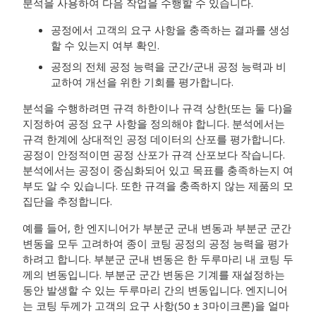
분석을 사용하여 다음 작업을 수행할 수 있습니다.
공정에서 고객의 요구 사항을 충족하는 결과를 생성
할 수 있는지 여부 확인.
공정의 전체 공정 능력을 군간/군내 공정 능력과 비
교하여 개선을 위한 기회를 평가합니다.
분석을 수행하려면 규격 하한이나 규격 상한(또는 둘 다)을
지정하여 공정 요구 사항을 정의해야 합니다.
분석에서는
규격 한계에 상대적인 공정 데이터의 산포를 평가합니다.
공정이 안정적이면 공정 산포가 규격 산포보다 작습니다.
분석에서는 공정이 중심화되어 있고 목표를 충족하는지 여
부도 알 수 있습니다.
또한 규격을 충족하지 않는 제품의 모
집단을 추정합니다.
예를 들어, 한 엔지니어가 부분군 군내 변동과 부분군 군간
변동을 모두 고려하여 종이 코팅 공정의 공정 능력을 평가
하려고 합니다. 부분군 군내 변동은 한 두루마리 내 코팅 두
께의 변동입니다. 부분군 군간 변동은 기계를 재설정하는
동안 발생할 수 있는 두루마리 간의 변동입니다. 엔지니어
는 코팅 두께가 고객의 요구 사항(50 ± 3마이크론)을 얼마