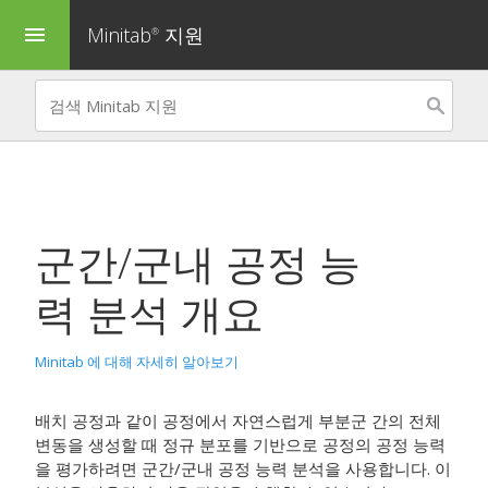
Minitab
지원
menu
®
군간/군내 공정 능
력 분석
개요
Minitab 에 대해 자세히 알아보기
배치 공정과 같이 공정에서 자연스럽게 부분군 간의 전체
변동을 생성할 때 정규 분포를 기반으로 공정의 공정 능력
을 평가하려면
군간/군내 공정 능력 분석
을 사용합니다.
이