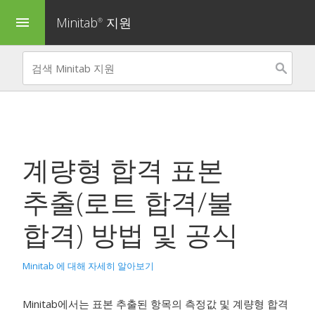
Minitab
지원
menu
®
계량형 합격 표본
추출(로트 합격/불
합격)
방법 및 공식
Minitab 에 대해 자세히 알아보기
Minitab에서는 표본 추출된 항목의 측정값 및 계량형 합격