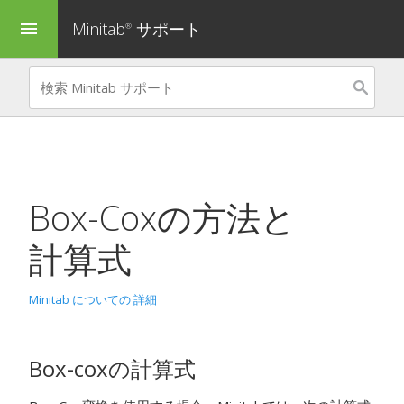
Minitab
サポート
menu
®
Box-Coxの方法と
計算式
Minitab についての 詳細
Box-coxの計算式