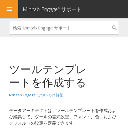
Minitab Engage
サポート
menu
®
ツールテンプレ
ートを作成する
Minitab Engage についての 詳細
データアーキテクトは、ツールテンプレートを作成およ
び編集して、ツールの書式設定、フォント、色、および
デフォルトの設定を定義できます。