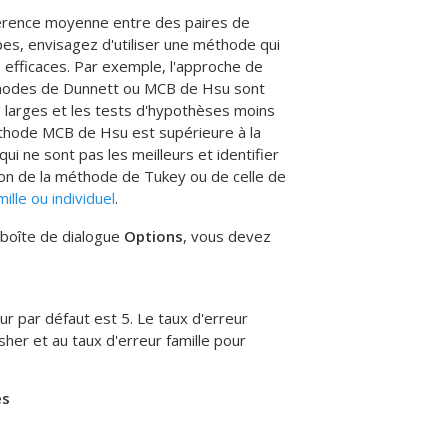
érence moyenne entre des paires de
es, envisagez d'utiliser une méthode qui
efficaces. Par exemple, l'approche de
éthodes de Dunnett ou MCB de Hsu sont
s larges et les tests d'hypothèses moins
éthode MCB de Hsu est supérieure à la
 ne sont pas les meilleurs et identifier
ation de la méthode de Tukey ou de celle de
ille ou individuel
.
 boîte de dialogue
Options
, vous devez
ur par défaut est 5. Le taux d'erreur
her et au taux d'erreur famille pour
es