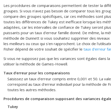
Les procédures de comparaisons permettent de tester la diff
groupes. Si vous n'avez pas besoin de comparer tous les group
compare des groupes spécifiques, car ces méthodes sont plus 
toutes les différences de Tukey est inefficace lorsque les m
adaptées, car les intervalles de confiance de Tukey seront plu
puissants pour un taux d'erreur famille donné. De même, la m
méthode de Dunnett si vous souhaitez supprimer des niveaux qui
les meilleurs ou ceux qui s'en rapprochent. Le choix de l'utilis
Fisher dépend de votre souhait de spécifier le
taux d'erreur fam
Si vous ne supposez pas que les variances sont égales dans la
utiliser la méthode de Games-Howell.
Taux d’erreur pour les comparaisons
Saisissez un taux d'erreur compris entre 0,001 et 50. La vale
correspond au taux d'erreur individuel pour la méthode de Fis
toutes les autres méthodes.
Procédures de comparaison supposant des variances égal
Tukey