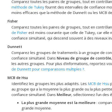
Comparez toutes les paires de groupes, tout en contrôlant
méthode de Tukey
fournit des intervalles de confiance m
moins efficaces que la méthode de Dunnett ou les MCB d
Fisher
Comparez toutes les paires de groupes, tout en contrôlant 
de Fisher
est moins courante que celle de Tukey, car elle 
confiance simultané, qui descend souvent à des niveaux in
Dunnett
Comparez les groupes de traitements à un groupe de contr
confiance simultané. Dans
Niveau de groupe de contrôle
les autres groupes. Pour plus d'informations, reportez-vo
de Dunnett pour comparaisons multiples ?
.
MCB de Hsu
Identifiez les groupes les plus adaptés. Les
MCB de Hsu
p
au groupe qui a la moyenne la plus grande ou la plus petite
confiance simultané. Dans
Meilleur
, sélectionnez l'un des 
La plus grande moyenne est la meilleure
: compare
grande moyenne.