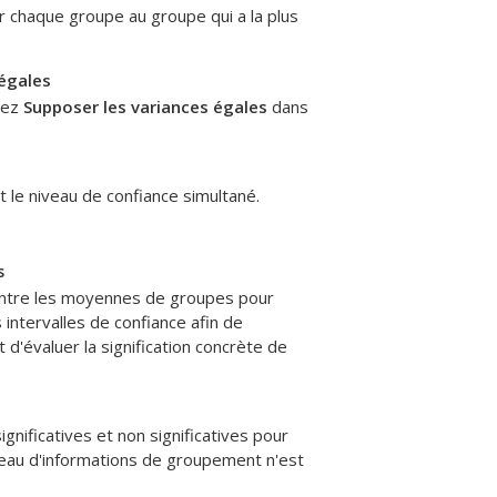
 chaque groupe au groupe qui a la plus
égales
nez
Supposer les variances égales
dans
 le niveau de confiance simultané.
s
s entre les moyennes de groupes pour
intervalles de confiance afin de
d'évaluer la signification concrète de
gnificatives et non significatives pour
eau d'informations de groupement n'est