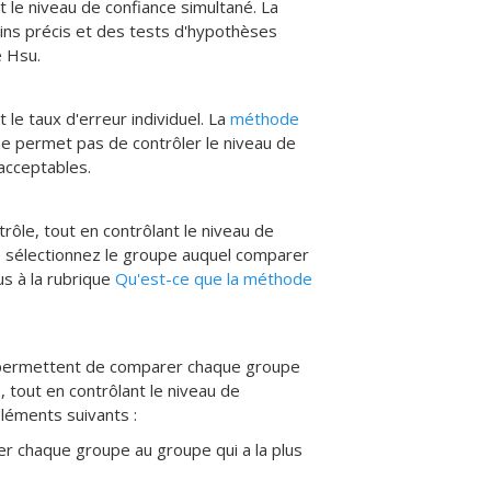
 le niveau de confiance simultané. La
oins précis et des tests d'hypothèses
e Hsu.
le taux d'erreur individuel. La
méthode
ne permet pas de contrôler le niveau de
acceptables.
ôle, tout en contrôlant le niveau de
, sélectionnez le groupe auquel comparer
us à la rubrique
Qu'est-ce que la méthode
ermettent de comparer chaque groupe
, tout en contrôlant le niveau de
éléments suivants :
r chaque groupe au groupe qui a la plus