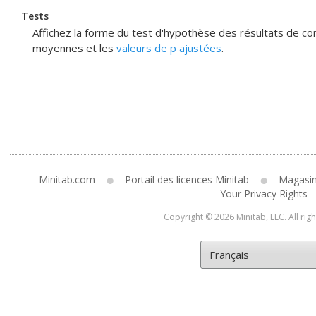
Tests
Affichez la forme du test d'hypothèse des résultats de com
moyennes et les
valeurs de p ajustées
.
Minitab.com
Portail des licences Minitab
Magasi
Your Privacy Rights
Copyright © 2026 Minitab, LLC. All rig