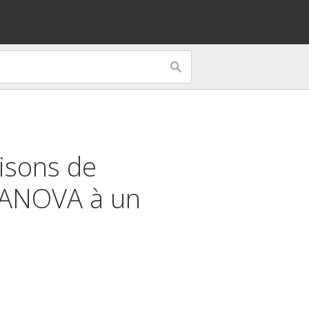
isons de
ANOVA à un