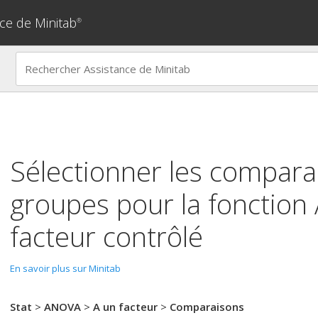
ce de Minitab
®
Sélectionner les compara
groupes pour la fonction
facteur contrôlé
En savoir plus sur Minitab
Stat
>
ANOVA
>
A un facteur
>
Comparaisons