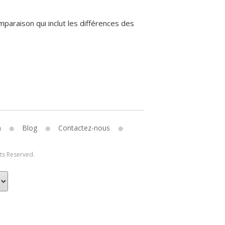
paraison qui inclut les différences des
n
Blog
Contactez-nous
hts Reserved.