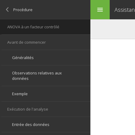
Assistan
menu