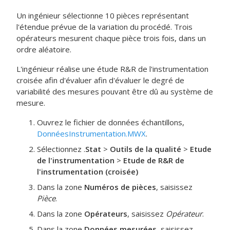
Un ingénieur sélectionne 10 pièces représentant
l'étendue prévue de la variation du procédé. Trois
opérateurs mesurent chaque pièce trois fois, dans un
ordre aléatoire.
L'ingénieur réalise une étude R&R de l'instrumentation
croisée afin d'évaluer afin d'évaluer le degré de
variabilité des mesures pouvant être dû au système de
mesure.
Ouvrez le fichier de données échantillons,
DonnéesInstrumentation.MWX
.
Sélectionnez .
Stat
>
Outils de la qualité
>
Etude
de l'instrumentation
>
Etude de R&R de
l'instrumentation (croisée)
Dans la zone
Numéros de pièces
, saisissez
Pièce
.
Dans la zone
Opérateurs
, saisissez
Opérateur
.
Dans la zone
Données mesurées
, saisissez