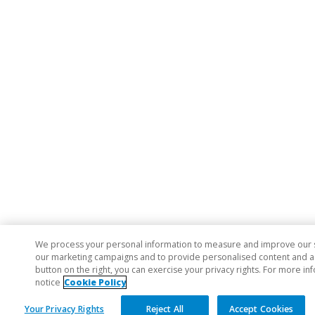
We process your personal information to measure and improve our sit
our marketing campaigns and to provide personalised content and adv
button on the right, you can exercise your privacy rights. For more in
notice
Cookie Policy
Your Privacy Rights
Reject All
Accept Cookies