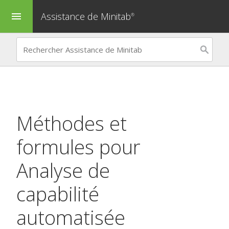
Assistance de Minitab
menu
®
Méthodes et
formules pour
Analyse de
capabilité
automatisée