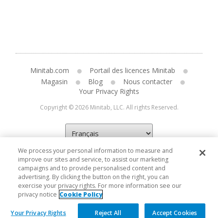
Minitab.com
Portail des licences Minitab
Magasin
Blog
Nous contacter
Your Privacy Rights
Copyright © 2026 Minitab, LLC. All rights Reserved.
We process your personal information to measure and
improve our sites and service, to assist our marketing
campaigns and to provide personalised content and
advertising. By clicking the button on the right, you can
exercise your privacy rights. For more information see our
privacy notice
Cookie Policy
Your Privacy Rights
Reject All
Accept Cookies