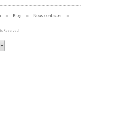
n
Blog
Nous contacter
hts Reserved.