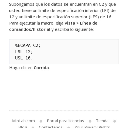
Supongamos que los datos se encuentran en C2 y que
usted tiene un límite de especificación inferior (LEI) de
12 y un límite de especificación superior (LES) de 16.
Para ejecutar la macro, elija
Vista
>
Línea de
comandos/historial
y escriba lo siguiente:
%ECAPA C2; 

LSL 12; 

USL 16.
Haga clic en
Corrida
.
Minitab.com
Portal para licencias
Tienda
Blog
Contáctenos
Your Privacy Rights