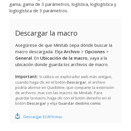
gama, gama de 3 parámetros, logística, loglogística y
loglogística de 3 parámetros.
Descargar la macro
Asegúrese de que Minitab sepa dónde buscar la
macro descargada. Elija
Archivo
>
Opciones
>
General
. En
Ubicación de la macro
, vaya a la
ubicación donde guarda los archivos de macro.
Important
Si utiliza un explorador web más antiguo,
cuando haga clic en el botón
Descargar
, el archivo
podría abrirse en Quicktime, que comparte la extensión
de archivos .mac con las macros de Minitab. Para
guardar la macro, haga clic con el botón derecho en el
botón
Descargar
y elija
Guardar destino como
.
Descargar ECAPA.mac