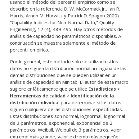
usando el método del percentil empírico como se
describe en la referencia D. W. McCormack Jr., Ian R.
Harris, Arnon M. Hurwitz y Patrick D. Spagon 2000).
"Capability Indices for Non-Normal Data," Quality
Engineering, 12 (4), 489-495. Hay otros métodos de
análisis de capacidad no paramétricos disponibles. A
continuación se muestra solamente el método de
percentil empírico.
Por lo general, este método solo se utilizaría si los
datos no siguen la distribución normal ni ninguna de las
demás distribuciones que se pueden utilizar en un
análisis de capacidad en Minitab. El autor de esta macro
sugiere enfáticamente que se utilice
Estadísticas
>
Herramientas de calidad
>
Identificación de la
distribución individual
para determinar si los datos
siguen cualquiera de las distribuciones especificadas.
Estas distribuciones son normal, lognormal, lognormal
de 3 parámetros, exponencial, exponencial de 2
parámetros, Weibull, Weibull de 3 parámetros, valor
extremo más grande, valor extremo más pequeño,