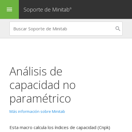
Soporte de Minitab
menu
®
Análisis de
capacidad no
paramétrico
Más información sobre Minitab
Esta macro calcula los índices de capacidad (Cnpk)