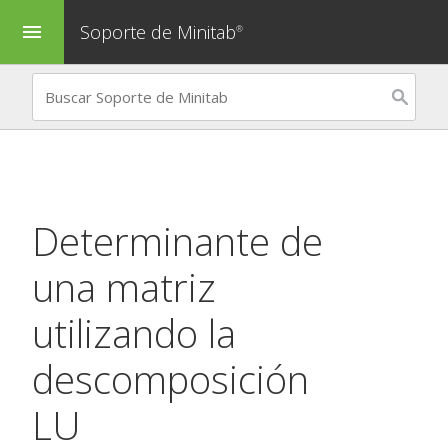
Soporte de Minitab
menu
®
Determinante de
una matriz
utilizando la
descomposición
LU