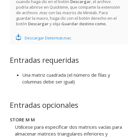
cuando haga clic en el botón
Descargar
, el archivo
podría abrirse en Quicktime, que comparte la extensión
de archivos .mac con las macros de Minitab. Para
guardar la macro, haga clic con el botón derecho en el
botón
Descargar
y elija
Guardar destino como
.
Descargar Determat.mac
Entradas requeridas
Una matriz cuadrada (el número de filas y
columnas debe ser igual)
Entradas opcionales
STORE M M
Utilícese para especificar dos matrices vacías para
almacenar matrices triangulares inferiores y