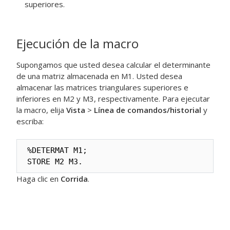
superiores.
Ejecución de la macro
Supongamos que usted desea calcular el determinante
de una matriz almacenada en M1. Usted desea
almacenar las matrices triangulares superiores e
inferiores en M2 y M3, respectivamente. Para ejecutar
la macro, elija
Vista
>
Línea de comandos/historial
y
escriba:
%DETERMAT M1;

STORE M2 M3.
Haga clic en
Corrida
.