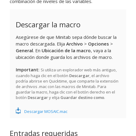
combinación de niveles de las variables.
Descargar la macro
Asegúrese de que Minitab sepa dónde buscar la
macro descargada. Elija
Archivo
>
Opciones
>
General
. En
Ubicación de la macro
, vaya a la
ubicación donde guarda los archivos de macro.
Important
Si utiliza un explorador web más antiguo,
cuando haga clic en el botón
Descargar
, el archivo
podría abrirse en Quicktime, que comparte la extensión
de archivos .mac con las macros de Minitab. Para
guardar la macro, haga clic con el botón derecho en el
botón
Descargar
y elija
Guardar destino como
.
Descargar MOSAIC.mac
Entradas requeridas