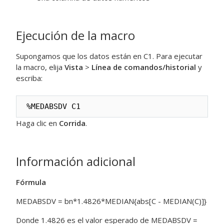
Ejecución de la macro
Supongamos que los datos están en C1. Para ejecutar
la macro, elija
Vista
>
Línea de comandos/historial
y
escriba:
%MEDABSDV C1
Haga clic en
Corrida
.
Información adicional
Fórmula
MEDABSDV = bn*1.4826*MEDIAN{abs[C - MEDIAN(C)]}
Donde 1.4826 es el valor esperado de MEDABSDV =