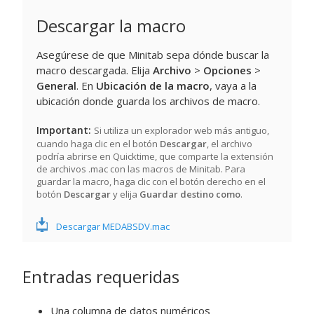
Descargar la macro
Asegúrese de que Minitab sepa dónde buscar la
macro descargada. Elija
Archivo
>
Opciones
>
General
. En
Ubicación de la macro
, vaya a la
ubicación donde guarda los archivos de macro.
Important
Si utiliza un explorador web más antiguo,
cuando haga clic en el botón
Descargar
, el archivo
podría abrirse en Quicktime, que comparte la extensión
de archivos .mac con las macros de Minitab. Para
guardar la macro, haga clic con el botón derecho en el
botón
Descargar
y elija
Guardar destino como
.
Descargar MEDABSDV.mac
Entradas requeridas
Una columna de datos numéricos