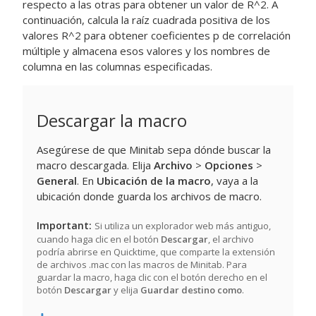
respecto a las otras para obtener un valor de R^2. A
continuación, calcula la raíz cuadrada positiva de los
valores R^2 para obtener coeficientes p de correlación
múltiple y almacena esos valores y los nombres de
columna en las columnas especificadas.
Descargar la macro
Asegúrese de que Minitab sepa dónde buscar la
macro descargada. Elija
Archivo
>
Opciones
>
General
. En
Ubicación de la macro
, vaya a la
ubicación donde guarda los archivos de macro.
Important
Si utiliza un explorador web más antiguo,
cuando haga clic en el botón
Descargar
, el archivo
podría abrirse en Quicktime, que comparte la extensión
de archivos .mac con las macros de Minitab. Para
guardar la macro, haga clic con el botón derecho en el
botón
Descargar
y elija
Guardar destino como
.