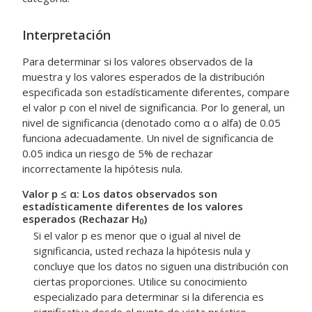
Interpretación
Para determinar si los valores observados de la
muestra y los valores esperados de la distribución
especificada son estadísticamente diferentes, compare
el valor p con el nivel de significancia. Por lo general, un
nivel de significancia (denotado como α o alfa) de 0.05
funciona adecuadamente. Un nivel de significancia de
0.05 indica un riesgo de 5% de rechazar
incorrectamente la hipótesis nula.
Valor p ≤ α: Los datos observados son
estadísticamente diferentes de los valores
esperados (Rechazar H
)
0
Si el valor p es menor que o igual al nivel de
significancia, usted rechaza la hipótesis nula y
concluye que los datos no siguen una distribución con
ciertas proporciones. Utilice su conocimiento
especializado para determinar si la diferencia es
significativa desde el punto de vista práctico.