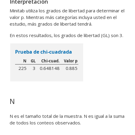
Interpretación
Minitab utiliza los grados de libertad para determinar el
valor p. Mientras más categorías incluya usted en el
estudio, más grados de libertad tendrá.
En estos resultados, los grados de libertad (GL) son 3.
Prueba de chi-cuadrada
N
GL
Chi-cuad.
Valor p
225
3
0.648148
0.885
N
N es el tamaño total de la muestra. N es igual a la suma
de todos los conteos observados.