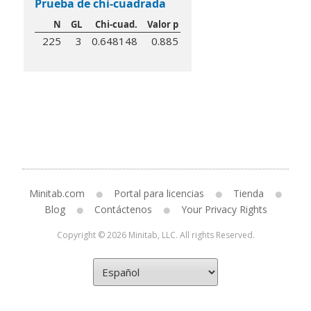
Prueba de chi-cuadrada
N
GL
Chi-cuad.
Valor p
225
3
0.648148
0.885
Minitab.com
Portal para licencias
Tienda
Blog
Contáctenos
Your Privacy Rights
Copyright © 2026 Minitab, LLC. All rights Reserved.