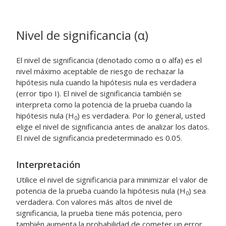
Nivel de significancia (
α
)
El nivel de significancia (denotado como α o alfa) es el
nivel máximo aceptable de riesgo de rechazar la
hipótesis nula cuando la hipótesis nula es verdadera
(error tipo I). El nivel de significancia también se
interpreta como la potencia de la prueba cuando la
hipótesis nula (H
) es verdadera. Por lo general, usted
0
elige el nivel de significancia antes de analizar los datos.
El nivel de significancia predeterminado es 0.05.
Interpretación
Utilice el nivel de significancia para minimizar el valor de
potencia de la prueba cuando la hipótesis nula (H
) sea
0
verdadera. Con valores más altos de nivel de
significancia, la prueba tiene más potencia, pero
también aumenta la probabilidad de cometer un error