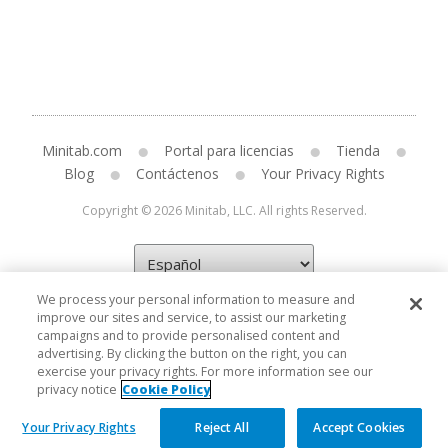
Minitab.com
Portal para licencias
Tienda
Blog
Contáctenos
Your Privacy Rights
Copyright © 2026 Minitab, LLC. All rights Reserved.
We process your personal information to measure and
improve our sites and service, to assist our marketing
campaigns and to provide personalised content and
advertising. By clicking the button on the right, you can
exercise your privacy rights. For more information see our
privacy notice
Cookie Policy
Your Privacy Rights
Reject All
Accept Cookies