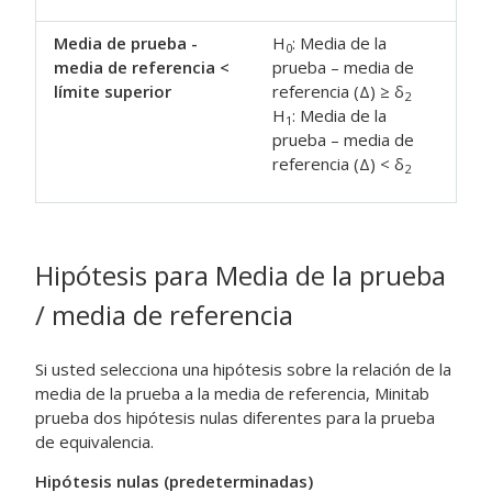
Media de prueba -
H
: Media de la
0
media de referencia <
prueba – media de
límite superior
referencia (Δ) ≥ δ
2
H
: Media de la
1
prueba – media de
referencia (Δ) < δ
2
Hipótesis para
Media de la prueba
/ media de referencia
Si usted selecciona una hipótesis sobre la relación de la
media de la prueba a la media de referencia, Minitab
prueba dos hipótesis nulas diferentes para la prueba
de equivalencia.
Hipótesis nulas (predeterminadas)