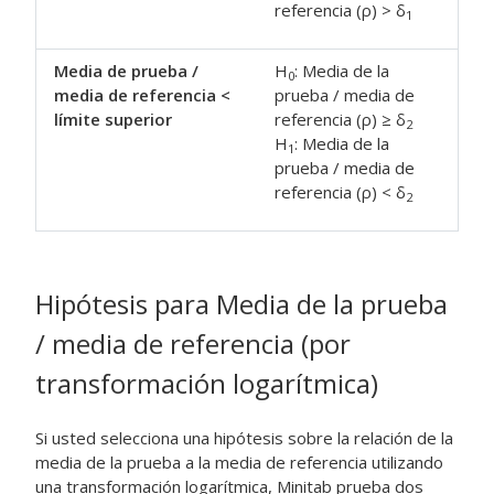
referencia (ρ) > δ
1
Media de prueba /
H
: Media de la
0
media de referencia <
prueba / media de
límite superior
referencia (ρ) ≥ δ
2
H
: Media de la
1
prueba / media de
referencia (ρ) < δ
2
Hipótesis para
Media de la prueba
/ media de referencia (por
transformación logarítmica)
Si usted selecciona una hipótesis sobre la relación de la
media de la prueba a la media de referencia utilizando
una transformación logarítmica, Minitab prueba dos