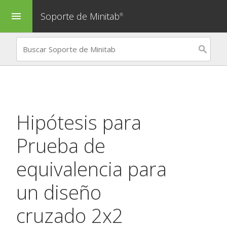
Soporte de Minitab
menu
®
Hipótesis para
Prueba de
equivalencia para
un diseño
cruzado 2x2