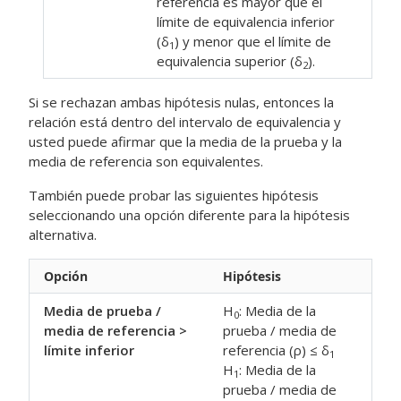
referencia es mayor que el
límite de equivalencia inferior
(δ
) y menor que el límite de
1
equivalencia superior (δ
).
2
Si se rechazan ambas hipótesis nulas, entonces la
relación está dentro del intervalo de equivalencia y
usted puede afirmar que la media de la prueba y la
media de referencia son equivalentes.
También puede probar las siguientes hipótesis
seleccionando una opción diferente para la hipótesis
alternativa.
Opción
Hipótesis
Media de prueba /
H
: Media de la
0
media de referencia >
prueba / media de
límite inferior
referencia (ρ) ≤ δ
1
H
: Media de la
1
prueba / media de