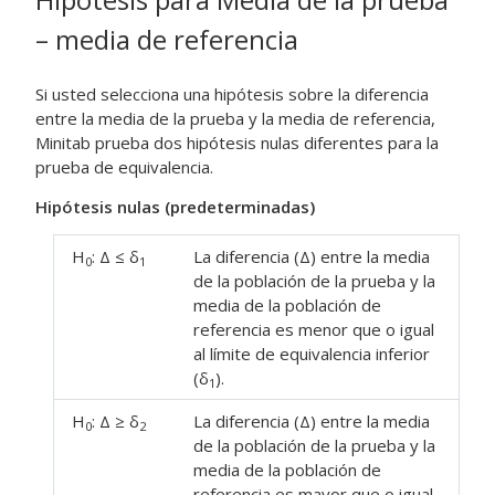
– media de referencia
Si usted selecciona una hipótesis sobre la diferencia
entre la media de la prueba y la media de referencia,
Minitab prueba dos hipótesis nulas diferentes para la
prueba de equivalencia.
Hipótesis nulas (predeterminadas)
H
: Δ ≤ δ
La diferencia (Δ) entre la media
0
1
de la población de la prueba y la
media de la población de
referencia es menor que o igual
al límite de equivalencia inferior
(δ
).
1
H
: Δ ≥ δ
La diferencia (Δ) entre la media
0
2
de la población de la prueba y la
media de la población de
referencia es mayor que o igual