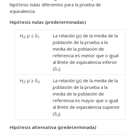
hipótesis nulas diferentes para la prueba de
equivalencia.
Hipótesis nulas (predeterminadas)
H
: ρ ≤ δ
La relación (ρ) de la media de la
0
1
población de la prueba a la
media de la población de
referencia es menor que o igual
al límite de equivalencia inferior
(δ
).
1
H
: ρ ≥ δ
La relación (ρ) de la media de la
0
2
población de la prueba a la
media de la población de
referencia es mayor que o igual
al límite de equivalencia superior
(δ
).
2
Hipótesis alternativa (predeterminada)