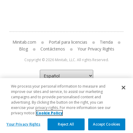
Minitab.com
Portal para licencias
Tienda
Blog
Contáctenos
Your Privacy Rights
Copyright © 2026 Minitab, LLC. All rights Reserved.
We process your personal information to measure and
improve our sites and service, to assist our marketing
campaigns and to provide personalised content and
advertising. By clicking the button on the right, you can
exercise your privacy rights. For more information see our
privacy notice
Cookie Policy
Your Privacy Rights
Reject All
Accept Cookies