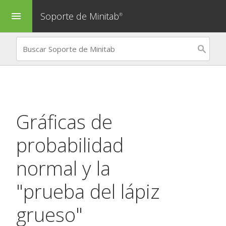
Soporte de Minitab
menu
®
Gráficas de
probabilidad
normal y la
"prueba del lápiz
grueso"