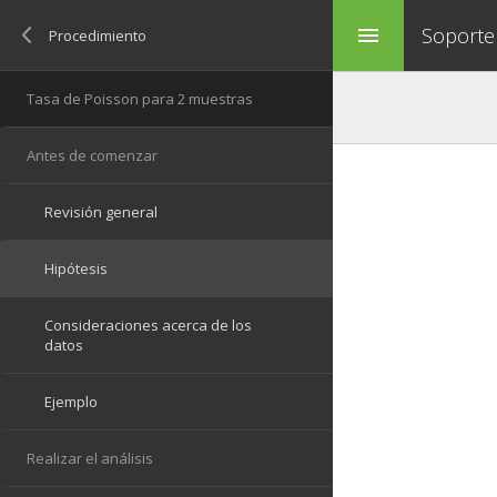
Soporte
menu