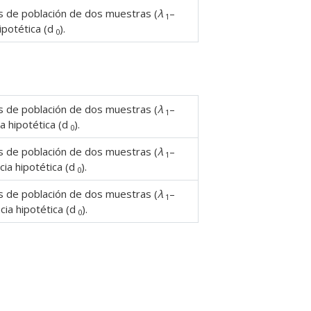
as de población de dos muestras (
λ
–
1
hipotética (d
).
0
as de población de dos muestras (
λ
–
1
ia hipotética (d
).
0
as de población de dos muestras (
λ
–
1
cia hipotética (d
).
0
as de población de dos muestras (
λ
–
1
cia hipotética (d
).
0