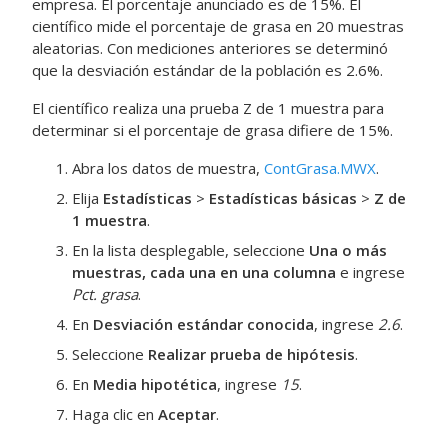
empresa. El porcentaje anunciado es de 15%. El
científico mide el porcentaje de grasa en 20 muestras
aleatorias.
Con mediciones anteriores se determinó
que la desviación estándar de la población es 2.6%.
El científico realiza una prueba Z de 1 muestra para
determinar si el porcentaje de grasa difiere de 15%.
Abra los datos de muestra,
ContGrasa.MWX
.
Elija
Estadísticas
>
Estadísticas básicas
>
Z de
1 muestra
.
En la lista desplegable, seleccione
Una o más
muestras, cada una en una columna
e ingrese
Pct. grasa
.
En
Desviación estándar conocida
, ingrese
2.6
.
Seleccione
Realizar prueba de hipótesis
.
En
Media hipotética
, ingrese
15
.
Haga clic en
Aceptar
.